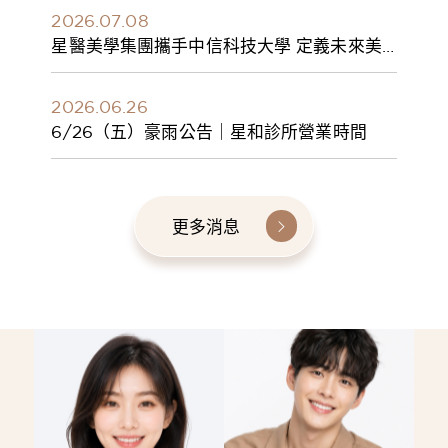
2026.07.08
星醫美學集團攜手中信科技大學 定義未來美
學人才新標準 建構健康美學產學共育模式 串
聯課程、實習與就業接軌
2026.06.26
6/26（五）豪雨公告｜星和診所營業時間
更多消息