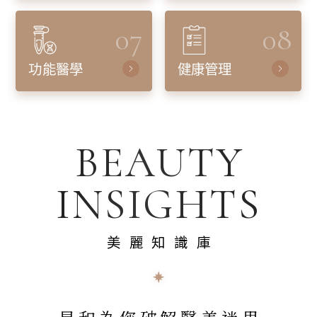
07
08
功能醫學
健康管理
BEAUTY
INSIGHTS
美麗知識庫