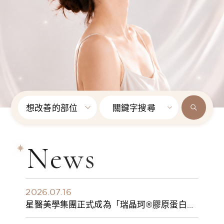
想改善的部位
關鍵字搜尋
News
2026.07.16
星醫美學集團正式成為「瑞晶珂®膠原蛋白植
入劑」台灣獨家總代理