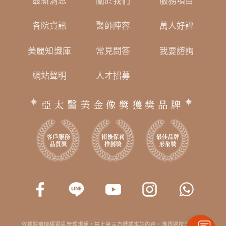
最新消息
關於我們
服務項目
各院資訊
醫師陣容
萬人好評
美麗知識庫
常見問答
我要諮詢
網站聲明
人才招募
亞太醫美金像獎獲獎品牌
依據醫療機構資訊管理規範，禁止第三方轉載本站內容。惟透過搜尋