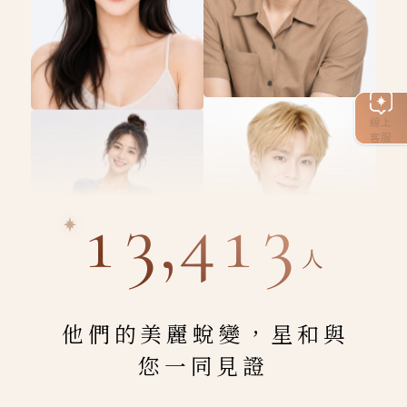
線上
客服
13,413
人
他們的美麗蛻變，星和與
您一同見證