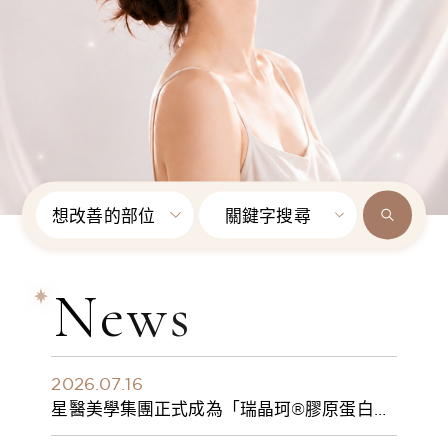
想改善的部位
關鍵字搜尋
News
2026.07.16
星醫美學集團正式成為「瑞晶珂®膠原蛋白植
入劑」台灣獨家總代理