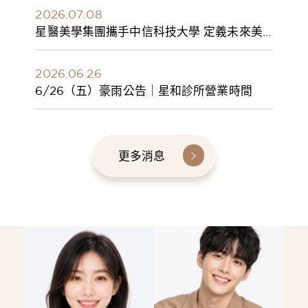
2026.07.08
星醫美學集團攜手中信科技大學 定義未來美
學人才新標準 建構健康美學產學共育模式 串
聯課程、實習與就業接軌
2026.06.26
6/26（五）豪雨公告｜星和診所營業時間
更多消息