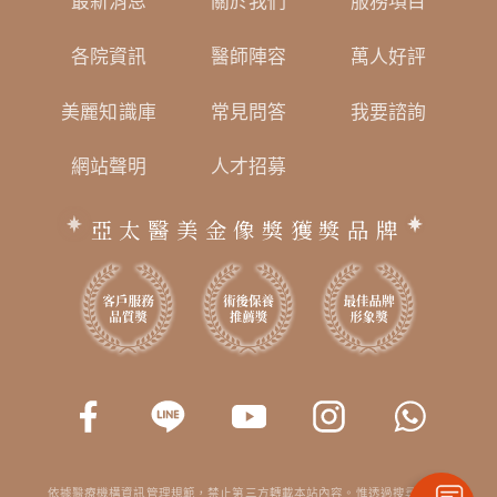
最新消息
關於我們
服務項目
各院資訊
醫師陣容
萬人好評
美麗知識庫
常見問答
我要諮詢
網站聲明
人才招募
亞太醫美金像獎獲獎品牌
依據醫療機構資訊管理規範，禁止第三方轉載本站內容。惟透過搜尋