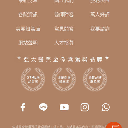
最新消息
關於我們
服務項目
各院資訊
醫師陣容
萬人好評
美麗知識庫
常見問答
我要諮詢
網站聲明
人才招募
亞太醫美金像獎獲獎品牌
依據醫療機構資訊管理規範，禁止第三方轉載本站內容。惟透過搜尋