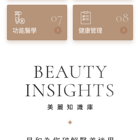
07
08
功能醫學
健康管理
BEAUTY
INSIGHTS
美麗知識庫