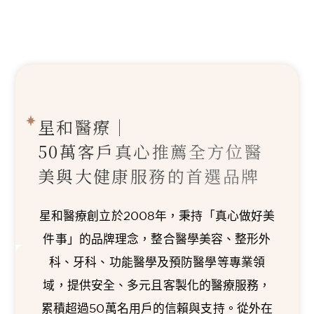
星和醫療｜
50萬客戶真心推薦
全方位醫
美與大健康服務的首選品牌
星和醫療創立於2008年，秉持「真心做好美
件事」的品牌理念，整合醫學美容、整形外
科、牙科、功能醫學及預防醫學等專業領
域，提供安全、多元且客製化的醫療服務，
累積超過50萬名用戶的信賴與支持。從外在