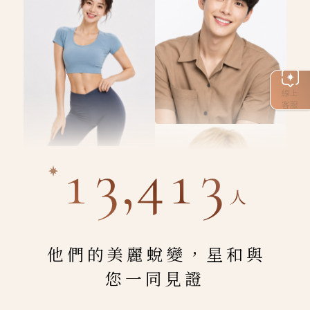
線上
客服
13,413
人
他們的美麗蛻變，星和與
您一同見證