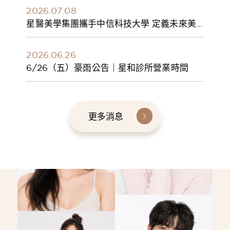
2026.07.08
星醫美學集團攜手中信科技大學 定義未來美
學人才新標準 建構健康美學產學共育模式 串
聯課程、實習與就業接軌
2026.06.26
6/26（五）豪雨公告｜星和診所營業時間
更多消息