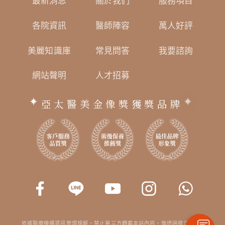
最新消息
關於我們
服務項目
各院資訊
醫師陣容
萬人好評
美麗知識庫
常見問答
我要諮詢
網站聲明
人才招募
亞太醫美金像獎獲獎品牌
依據醫療機構資訊管理規範，禁止第三方轉載本站內容。惟透過搜尋