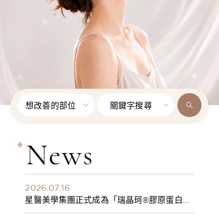
想改善的部位
關鍵字搜尋
News
2026.07.16
星醫美學集團正式成為「瑞晶珂®膠原蛋白植
入劑」台灣獨家總代理