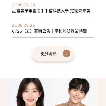
2026.07.08
星醫美學集團攜手中信科技大學 定義未來美
學人才新標準 建構健康美學產學共育模式 串
聯課程、實習與就業接軌
2026.06.26
6/26（五）豪雨公告｜星和診所營業時間
更多消息