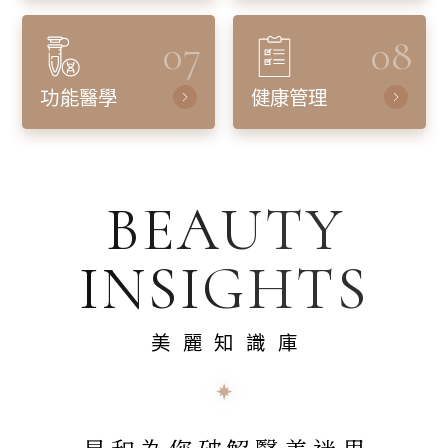
07
08
功能醫學
健康管理
BEAUTY
INSIGHTS
美麗知識庫