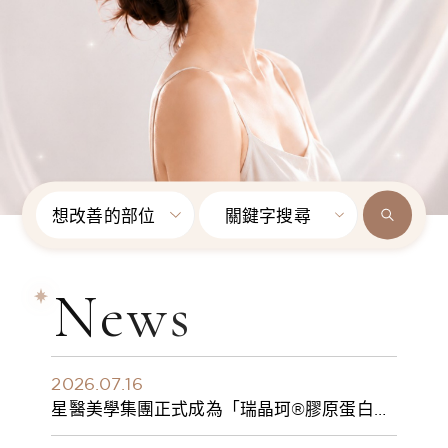
想改善的部位
關鍵字搜尋
News
2026.07.16
星醫美學集團正式成為「瑞晶珂®膠原蛋白植
入劑」台灣獨家總代理