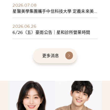
2026.07.08
星醫美學集團攜手中信科技大學 定義未來美
學人才新標準 建構健康美學產學共育模式 串
聯課程、實習與就業接軌
2026.06.26
6/26（五）豪雨公告｜星和診所營業時間
更多消息