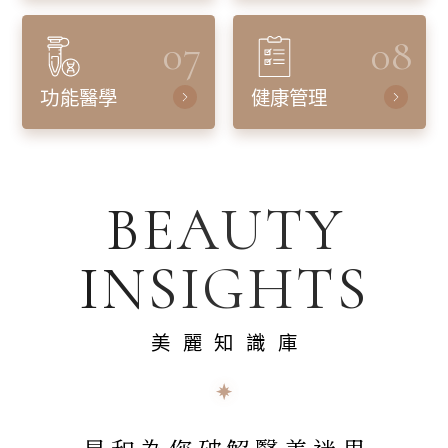
07
08
功能醫學
健康管理
BEAUTY
INSIGHTS
美麗知識庫