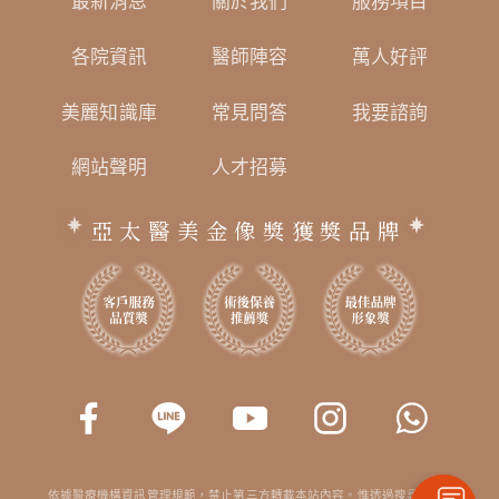
最新消息
關於我們
服務項目
各院資訊
醫師陣容
萬人好評
美麗知識庫
常見問答
我要諮詢
網站聲明
人才招募
亞太醫美金像獎獲獎品牌
依據醫療機構資訊管理規範，禁止第三方轉載本站內容。惟透過搜尋