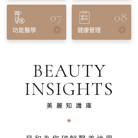
07
08
功能醫學
健康管理
BEAUTY
INSIGHTS
美麗知識庫