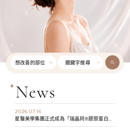
想改善的部位
關鍵字搜尋
News
2026.07.16
星醫美學集團正式成為「瑞晶珂®膠原蛋白植
入劑」台灣獨家總代理