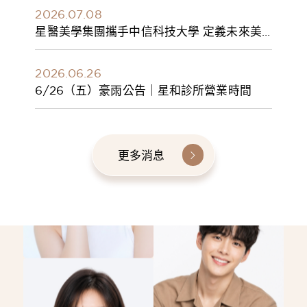
2026.07.08
星醫美學集團攜手中信科技大學 定義未來美
學人才新標準 建構健康美學產學共育模式 串
聯課程、實習與就業接軌
2026.06.26
6/26（五）豪雨公告｜星和診所營業時間
更多消息