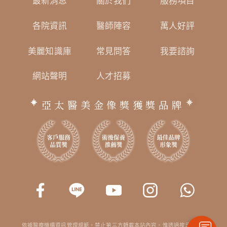
最新消息
關於我們
服務項目
各院資訊
醫師陣容
萬人好評
美麗知識庫
常見問答
我要諮詢
網站聲明
人才招募
亞太醫美金像獎獲獎品牌
依據醫療機構資訊管理規範，禁止第三方轉載本站內容。惟透過搜尋