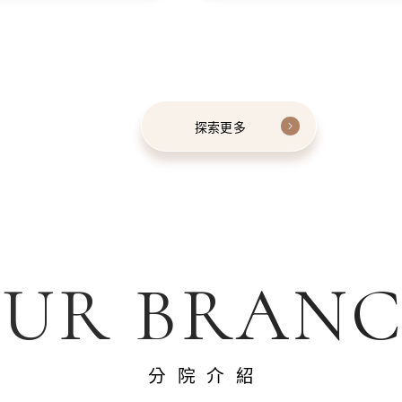
探索更多
UR BRAN
分院介紹