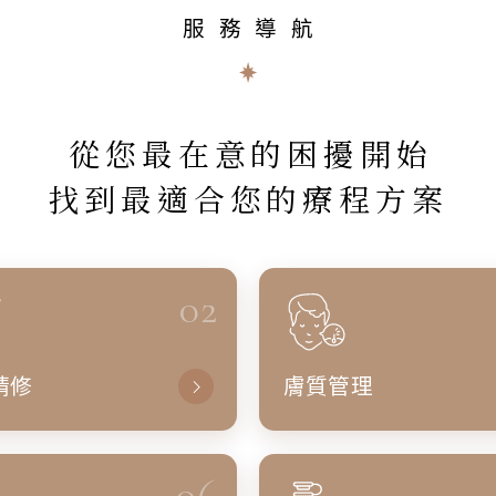
服務導航
從您最在意的困擾開始
找到最適合您的療程方案
02
精修
膚質管理
06