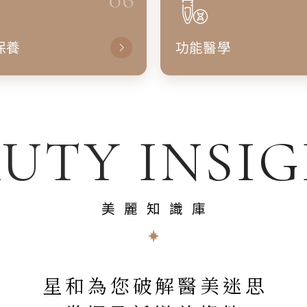
保養
功能醫學
UTY INSI
美麗知識庫
星和為您破解醫美迷思