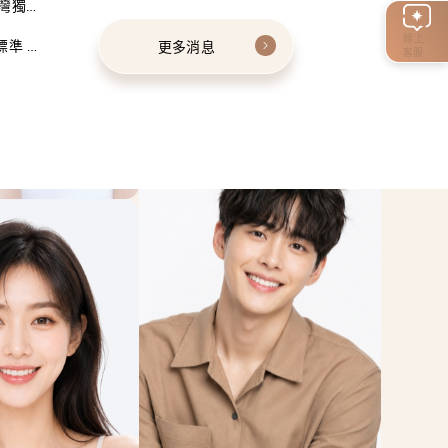
灣獨家
線上
標準 建
更多消息
客服