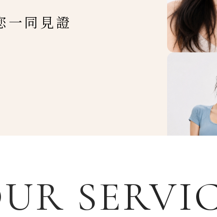
您一同見證
UR SERVI