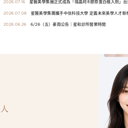
2026.07.16
星醫美學集團正式成為「瑞晶珂®膠原蛋白植入劑」台
總代理
2026.07.08
星醫美學集團攜手中信科技大學 定義未來美學人才新
構健康美學產學共育模式 串聯課程、實習與就業接軌
2026.06.26
6/26（五）豪雨公告｜星和診所營業時間
人