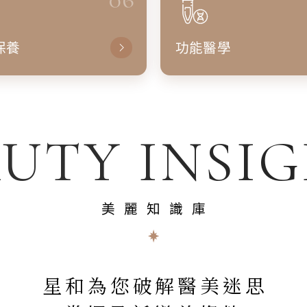
保養
功能醫學
UTY INSI
美麗知識庫
星和為您破解醫美迷思