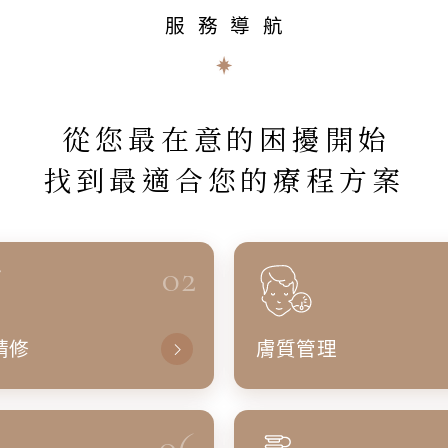
服務導航
從您最在意的困擾開始
找到最適合您的療程方案
02
精修
膚質管理
06