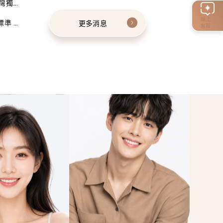
灣獨家
線上
標準 建
更多消息
客服