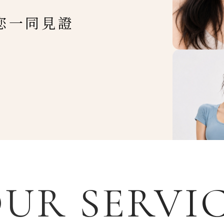
您一同見證
UR SERVI