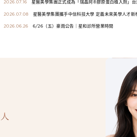
2026.07.16
星醫美學集團正式成為「瑞晶珂®膠原蛋白植入劑」台
總代理
2026.07.08
星醫美學集團攜手中信科技大學 定義未來美學人才新
構健康美學產學共育模式 串聯課程、實習與就業接軌
2026.06.26
6/26（五）豪雨公告｜星和診所營業時間
人