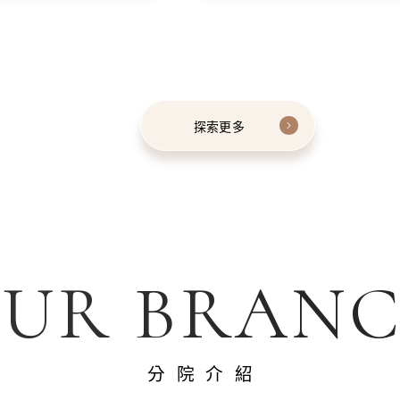
探索更多
UR BRAN
分院介紹