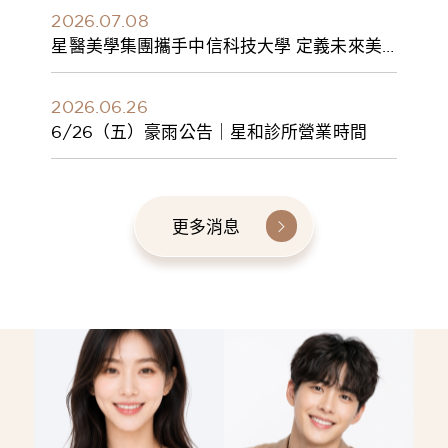
2026.07.08
星醫美學集團攜手中信科技大學 定義未來美
學人才新標準 建構健康美學產學共育模式 串
聯課程、實習與就業接軌
2026.06.26
6/26（五）豪雨公告｜星和診所營業時間
更多消息