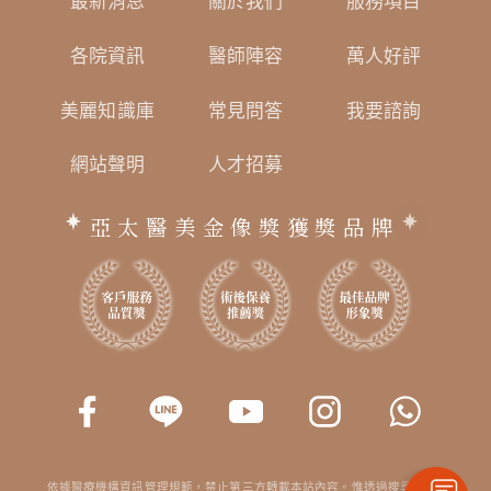
最新消息
關於我們
服務項目
各院資訊
醫師陣容
萬人好評
美麗知識庫
常見問答
我要諮詢
網站聲明
人才招募
亞太醫美金像獎獲獎品牌
依據醫療機構資訊管理規範，禁止第三方轉載本站內容。惟透過搜尋