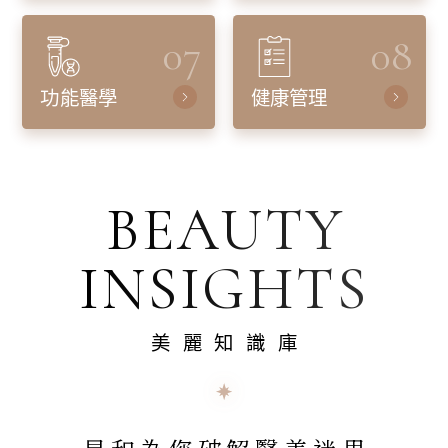
07
08
功能醫學
健康管理
BEAUTY
INSIGHTS
美麗知識庫