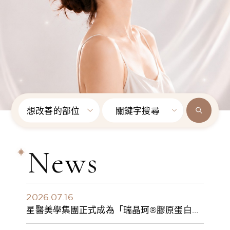
想改善的部位
關鍵字搜尋
News
2026.07.16
星醫美學集團正式成為「瑞晶珂®膠原蛋白植
入劑」台灣獨家總代理