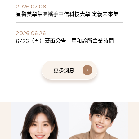
2026.07.08
星醫美學集團攜手中信科技大學 定義未來美
學人才新標準 建構健康美學產學共育模式 串
聯課程、實習與就業接軌
2026.06.26
6/26（五）豪雨公告｜星和診所營業時間
更多消息