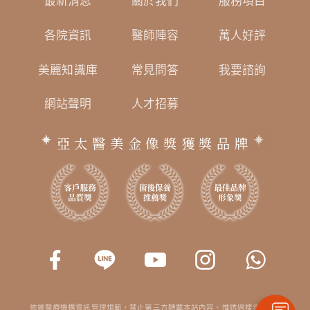
最新消息
關於我們
服務項目
各院資訊
醫師陣容
萬人好評
美麗知識庫
常見問答
我要諮詢
網站聲明
人才招募
亞太醫美金像獎獲獎品牌
依據醫療機構資訊管理規範，禁止第三方轉載本站內容。惟透過搜尋