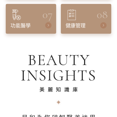
07
08
功能醫學
健康管理
BEAUTY
INSIGHTS
美麗知識庫