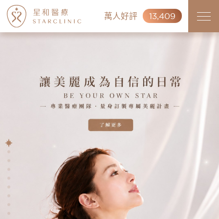
萬人好評
13,409