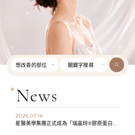
想改善的部位
關鍵字搜尋
News
2026.07.16
星醫美學集團正式成為「瑞晶珂®膠原蛋白植
入劑」台灣獨家總代理