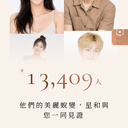
線上
客服
13,409
人
他們的美麗蛻變，星和與
您一同見證