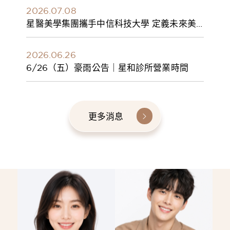
2026.07.08
星醫美學集團攜手中信科技大學 定義未來美
學人才新標準 建構健康美學產學共育模式 串
聯課程、實習與就業接軌
2026.06.26
6/26（五）豪雨公告｜星和診所營業時間
更多消息