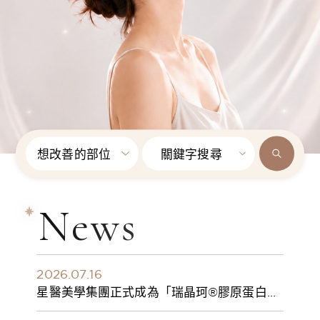
想改善的部位
關鍵字搜尋
News
2026.07.16
星醫美學集團正式成為「瑞晶珂®膠原蛋白植
入劑」台灣獨家總代理