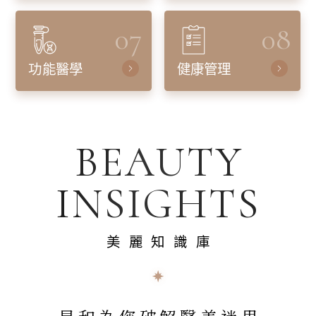
07
08
功能醫學
健康管理
BEAUTY
INSIGHTS
美麗知識庫