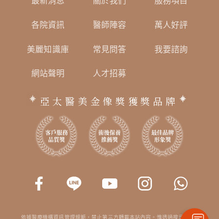
最新消息
關於我們
服務項目
各院資訊
醫師陣容
萬人好評
美麗知識庫
常見問答
我要諮詢
網站聲明
人才招募
亞太醫美金像獎獲獎品牌
依據醫療機構資訊管理規範，禁止第三方轉載本站內容。惟透過搜尋