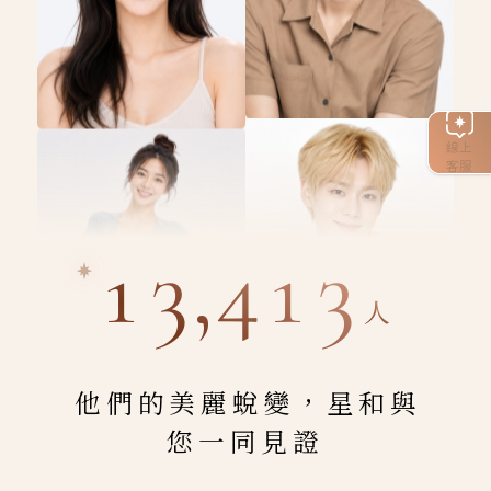
線上
客服
13,413
人
他們的美麗蛻變，星和與
您一同見證