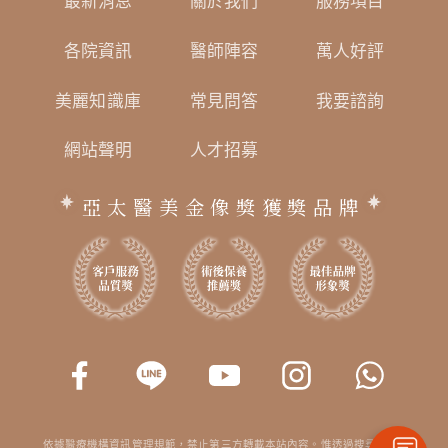
最新消息
關於我們
服務項目
各院資訊
醫師陣容
萬人好評
美麗知識庫
常見問答
我要諮詢
網站聲明
人才招募
亞太醫美金像獎獲獎品牌
依據醫療機構資訊管理規範，禁止第三方轉載本站內容。惟透過搜尋