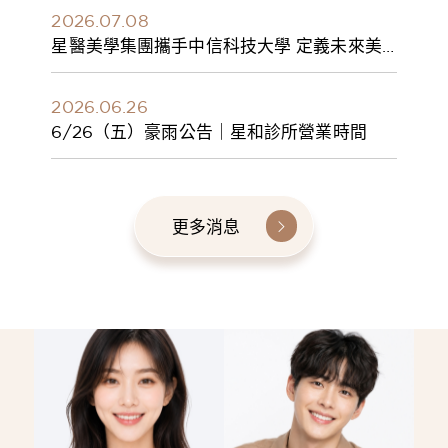
2026.07.08
星醫美學集團攜手中信科技大學 定義未來美
學人才新標準 建構健康美學產學共育模式 串
聯課程、實習與就業接軌
2026.06.26
6/26（五）豪雨公告｜星和診所營業時間
更多消息