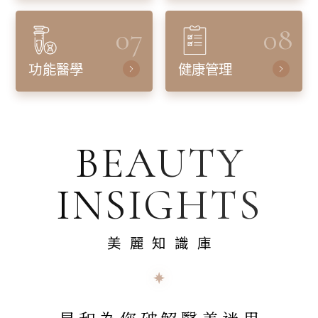
07
08
功能醫學
健康管理
BEAUTY
INSIGHTS
美麗知識庫