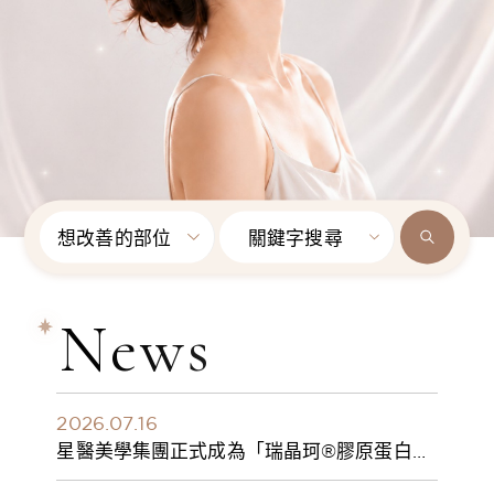
想改善的部位
關鍵字搜尋
News
2026.07.16
星醫美學集團正式成為「瑞晶珂®膠原蛋白植
入劑」台灣獨家總代理