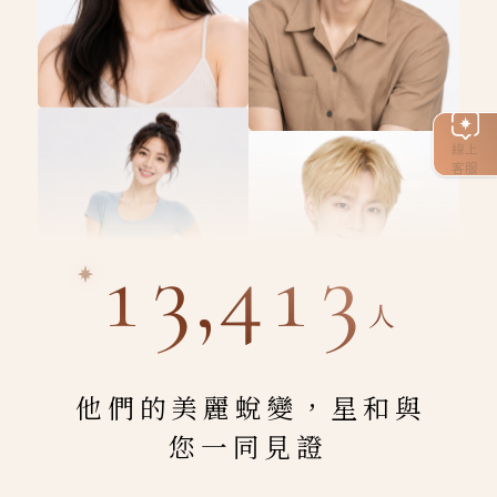
線上
客服
13,413
人
他們的美麗蛻變，星和與
您一同見證