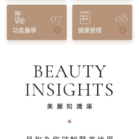
07
08
功能醫學
健康管理
BEAUTY
INSIGHTS
美麗知識庫