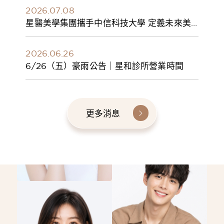
2026.07.08
星醫美學集團攜手中信科技大學 定義未來美
學人才新標準 建構健康美學產學共育模式 串
聯課程、實習與就業接軌
2026.06.26
6/26（五）豪雨公告｜星和診所營業時間
更多消息