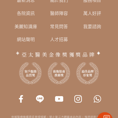
最新消息
關於我們
服務項目
各院資訊
醫師陣容
萬人好評
美麗知識庫
常見問答
我要諮詢
網站聲明
人才招募
亞太醫美金像獎獲獎品牌
依據醫療機構資訊管理規範，禁止第三方轉載本站內容。惟透過搜尋