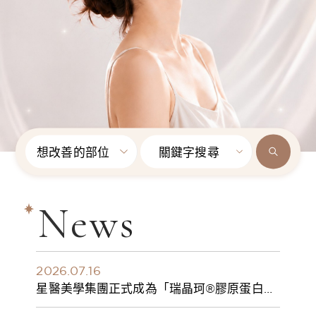
想改善的部位
關鍵字搜尋
News
2026.07.16
星醫美學集團正式成為「瑞晶珂®膠原蛋白植
入劑」台灣獨家總代理