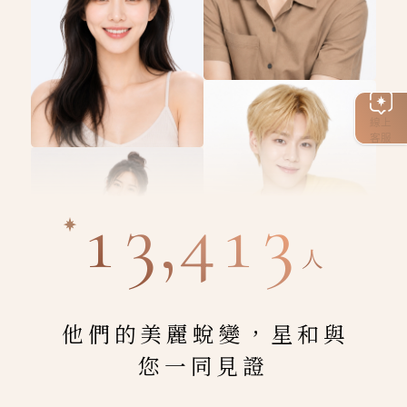
線上
客服
13,413
人
他們的美麗蛻變，星和與
您一同見證