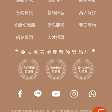
最新消息
關於我們
服務項目
各院資訊
醫師陣容
萬人好評
美麗知識庫
常見問答
我要諮詢
網站聲明
人才招募
亞太醫美金像獎獲獎品牌
依據醫療機構資訊管理規範，禁止第三方轉載本站內容。惟透過搜尋