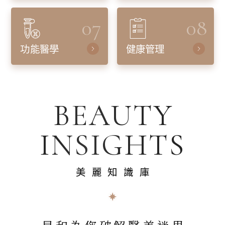
07
08
功能醫學
健康管理
BEAUTY
INSIGHTS
美麗知識庫