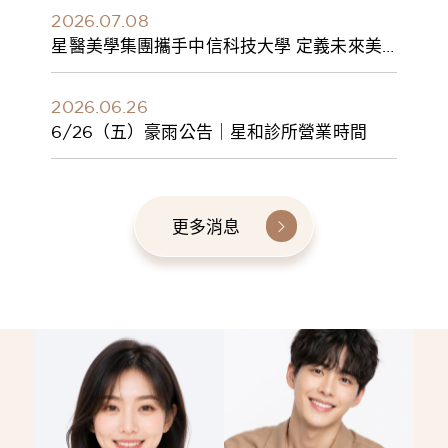
2026.07.08
星醫美學集團攜手中信科技大學 定義未來美
學人才新標準 建構健康美學產學共育模式 串
聯課程、實習與就業接軌
2026.06.26
6/26（五）豪雨公告｜星和診所營業時間
更多消息