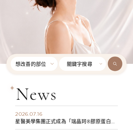
想改善的部位
關鍵字搜尋
News
2026.07.16
星醫美學集團正式成為「瑞晶珂®膠原蛋白植
入劑」台灣獨家總代理