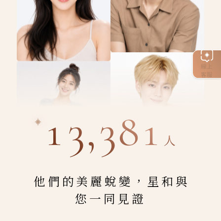
線上
客服
13,381
人
他們的美麗蛻變，星和與
您一同見證