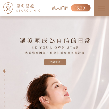
萬人好評
13,381