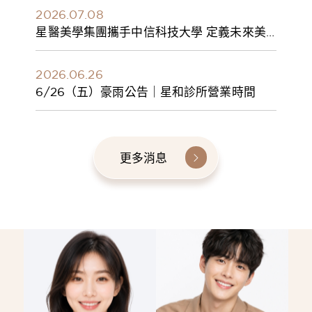
2026.07.08
星醫美學集團攜手中信科技大學 定義未來美
學人才新標準 建構健康美學產學共育模式 串
聯課程、實習與就業接軌
2026.06.26
6/26（五）豪雨公告｜星和診所營業時間
更多消息