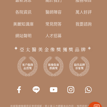
最新消息
關於我們
服務項目
各院資訊
醫師陣容
萬人好評
美麗知識庫
常見問答
我要諮詢
網站聲明
人才招募
亞太醫美金像獎獲獎品牌
依據醫療機構資訊管理規範，禁止第三方轉載本站內容。惟透過搜尋