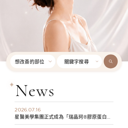
想改善的部位
關鍵字搜尋
News
2026.07.16
星醫美學集團正式成為「瑞晶珂®膠原蛋白植
入劑」台灣獨家總代理