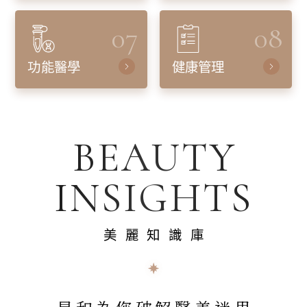
07
08
功能醫學
健康管理
BEAUTY
INSIGHTS
美麗知識庫