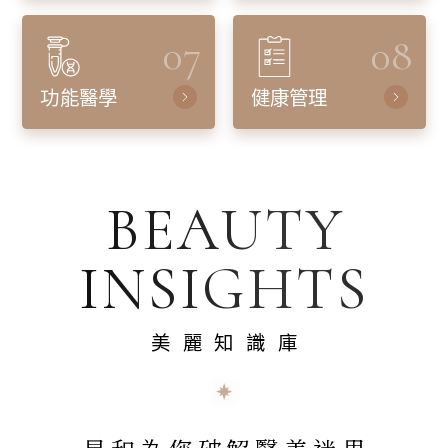
07
08
功能醫學
健康管理
BEAUTY
INSIGHTS
美麗知識庫