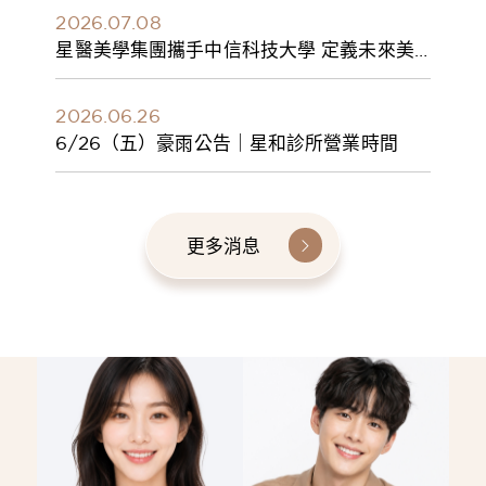
2026.07.08
星醫美學集團攜手中信科技大學 定義未來美
學人才新標準 建構健康美學產學共育模式 串
聯課程、實習與就業接軌
2026.06.26
6/26（五）豪雨公告｜星和診所營業時間
更多消息