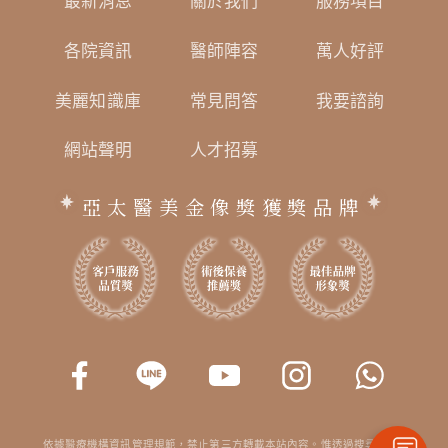
最新消息
關於我們
服務項目
各院資訊
醫師陣容
萬人好評
美麗知識庫
常見問答
我要諮詢
網站聲明
人才招募
亞太醫美金像獎獲獎品牌
依據醫療機構資訊管理規範，禁止第三方轉載本站內容。惟透過搜尋