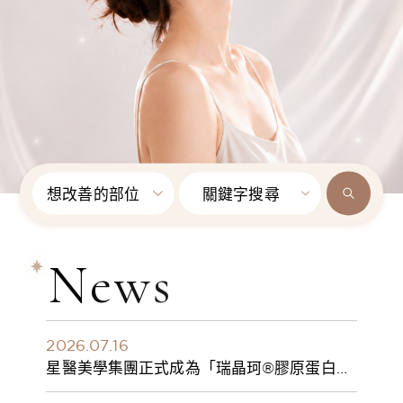
想改善的部位
關鍵字搜尋
News
2026.07.16
星醫美學集團正式成為「瑞晶珂®膠原蛋白植
入劑」台灣獨家總代理