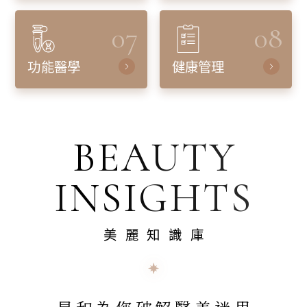
07
08
功能醫學
健康管理
BEAUTY
INSIGHTS
美麗知識庫