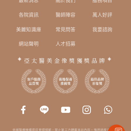
最新消息
關於我們
服務項目
各院資訊
醫師陣容
萬人好評
美麗知識庫
常見問答
我要諮詢
網站聲明
人才招募
亞太醫美金像獎獲獎品牌
依據醫療機構資訊管理規範，禁止第三方轉載本站內容。惟透過搜尋