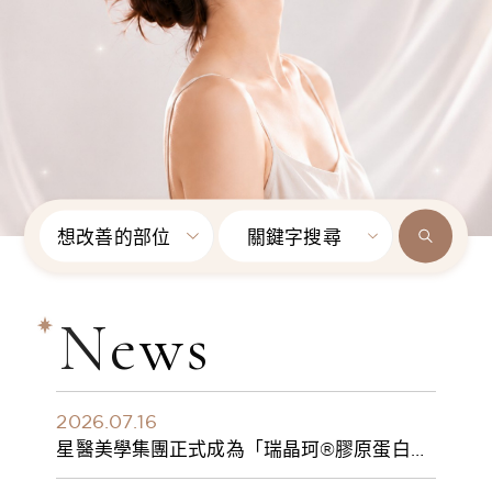
想改善的部位
關鍵字搜尋
News
2026.07.16
星醫美學集團正式成為「瑞晶珂®膠原蛋白植
入劑」台灣獨家總代理