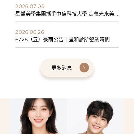
2026.07.08
星醫美學集團攜手中信科技大學 定義未來美
學人才新標準 建構健康美學產學共育模式 串
聯課程、實習與就業接軌
2026.06.26
6/26（五）豪雨公告｜星和診所營業時間
更多消息