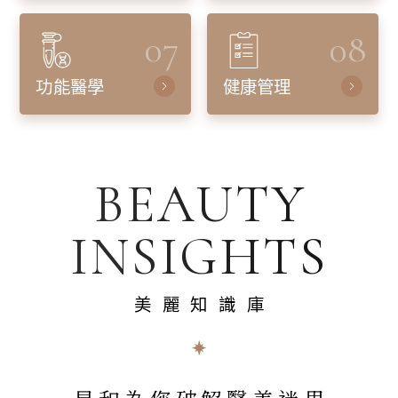
07
08
功能醫學
健康管理
BEAUTY
INSIGHTS
美麗知識庫