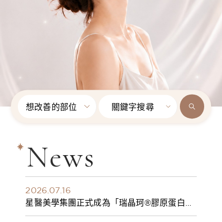
想改善的部位
關鍵字搜尋
News
2026.07.16
星醫美學集團正式成為「瑞晶珂®膠原蛋白植
入劑」台灣獨家總代理