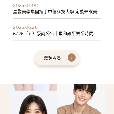
2026.07.08
星醫美學集團攜手中信科技大學 定義未來美
學人才新標準 建構健康美學產學共育模式 串
聯課程、實習與就業接軌
2026.06.26
6/26（五）豪雨公告｜星和診所營業時間
更多消息