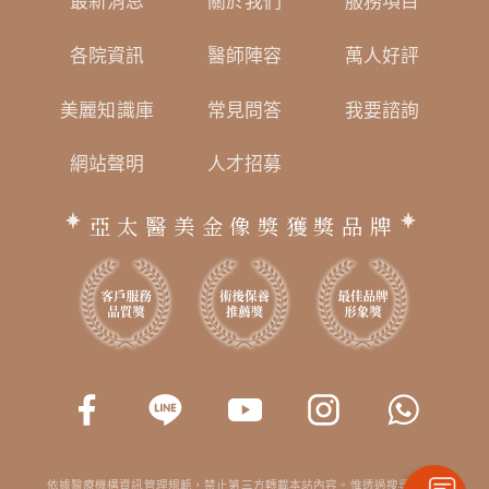
最新消息
關於我們
服務項目
各院資訊
醫師陣容
萬人好評
美麗知識庫
常見問答
我要諮詢
網站聲明
人才招募
亞太醫美金像獎獲獎品牌
依據醫療機構資訊管理規範，禁止第三方轉載本站內容。惟透過搜尋