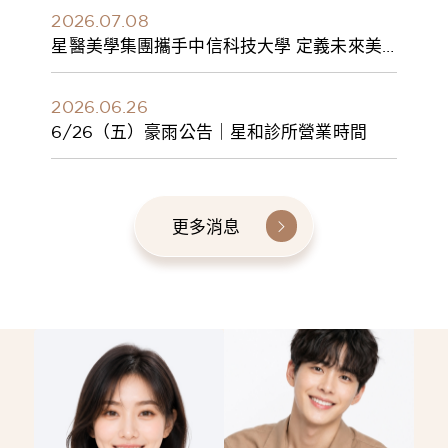
2026.07.08
星醫美學集團攜手中信科技大學 定義未來美
學人才新標準 建構健康美學產學共育模式 串
聯課程、實習與就業接軌
2026.06.26
6/26（五）豪雨公告｜星和診所營業時間
更多消息