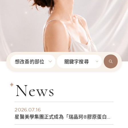
想改善的部位
關鍵字搜尋
News
2026.07.16
星醫美學集團正式成為「瑞晶珂®膠原蛋白植
入劑」台灣獨家總代理