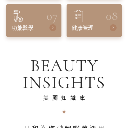
07
08
功能醫學
健康管理
BEAUTY
INSIGHTS
美麗知識庫