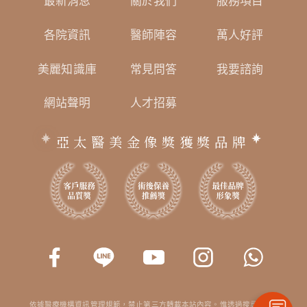
最新消息
關於我們
服務項目
各院資訊
醫師陣容
萬人好評
美麗知識庫
常見問答
我要諮詢
網站聲明
人才招募
亞太醫美金像獎獲獎品牌
依據醫療機構資訊管理規範，禁止第三方轉載本站內容。惟透過搜尋