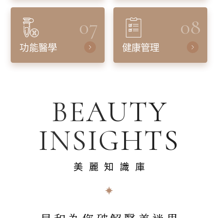
07
08
功能醫學
健康管理
BEAUTY
INSIGHTS
美麗知識庫