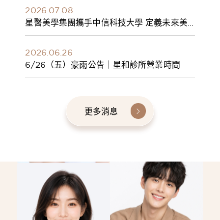
2026.07.08
星醫美學集團攜手中信科技大學 定義未來美
學人才新標準 建構健康美學產學共育模式 串
聯課程、實習與就業接軌
2026.06.26
6/26（五）豪雨公告｜星和診所營業時間
更多消息