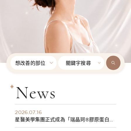
想改善的部位
關鍵字搜尋
News
2026.07.16
星醫美學集團正式成為「瑞晶珂®膠原蛋白植
入劑」台灣獨家總代理