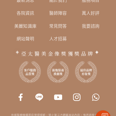
最新消息
關於我們
服務項目
各院資訊
醫師陣容
萬人好評
美麗知識庫
常見問答
我要諮詢
網站聲明
人才招募
亞太醫美金像獎獲獎品牌
依據醫療機構資訊管理規範，禁止第三方轉載本站內容。惟透過搜尋