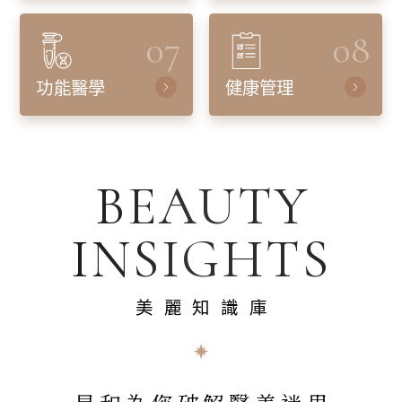
07
08
功能醫學
健康管理
BEAUTY
INSIGHTS
美麗知識庫