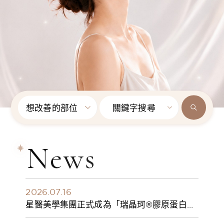
想改善的部位
關鍵字搜尋
News
2026.07.16
星醫美學集團正式成為「瑞晶珂®膠原蛋白植
入劑」台灣獨家總代理