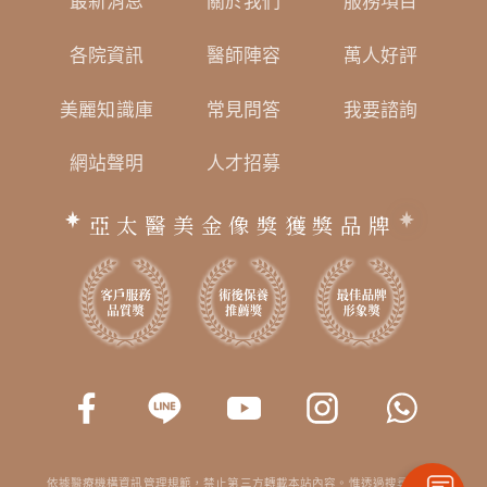
最新消息
關於我們
服務項目
各院資訊
醫師陣容
萬人好評
美麗知識庫
常見問答
我要諮詢
網站聲明
人才招募
亞太醫美金像獎獲獎品牌
依據醫療機構資訊管理規範，禁止第三方轉載本站內容。惟透過搜尋