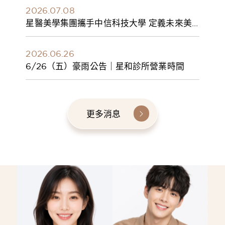
2026.07.08
星醫美學集團攜手中信科技大學 定義未來美
學人才新標準 建構健康美學產學共育模式 串
聯課程、實習與就業接軌
2026.06.26
6/26（五）豪雨公告｜星和診所營業時間
更多消息