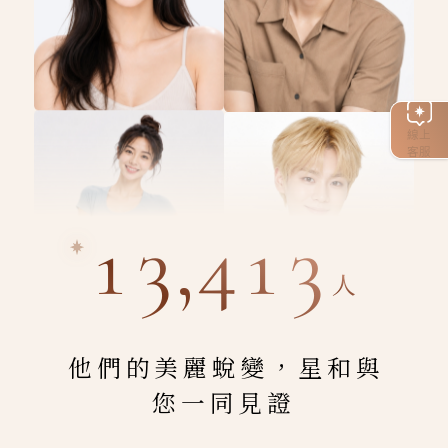
線上
客服
13,413
人
他們的美麗蛻變，星和與
您一同見證