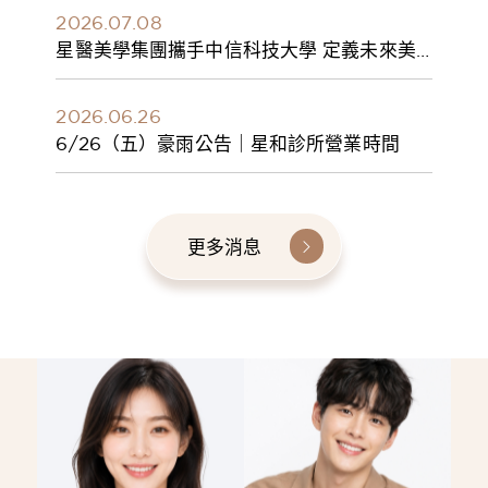
2026.07.08
星醫美學集團攜手中信科技大學 定義未來美
學人才新標準 建構健康美學產學共育模式 串
聯課程、實習與就業接軌
2026.06.26
6/26（五）豪雨公告｜星和診所營業時間
更多消息