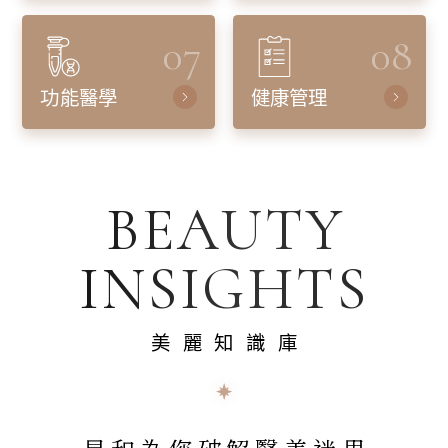
07
08
功能醫學
健康管理
BEAUTY
INSIGHTS
美麗知識庫