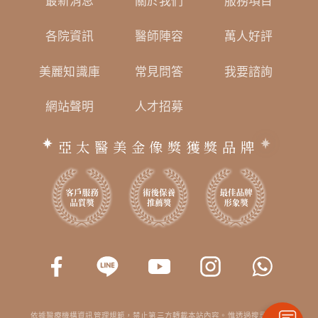
最新消息
關於我們
服務項目
各院資訊
醫師陣容
萬人好評
美麗知識庫
常見問答
我要諮詢
網站聲明
人才招募
亞太醫美金像獎獲獎品牌
依據醫療機構資訊管理規範，禁止第三方轉載本站內容。惟透過搜尋