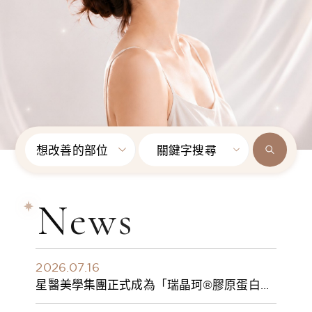
想改善的部位
關鍵字搜尋
News
2026.07.16
星醫美學集團正式成為「瑞晶珂®膠原蛋白植
入劑」台灣獨家總代理