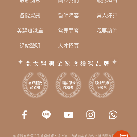
最新消息
關於我們
服務項目
各院資訊
醫師陣容
萬人好評
美麗知識庫
常見問答
我要諮詢
網站聲明
人才招募
亞太醫美金像獎獲獎品牌
依據醫療機構資訊管理規範，禁止第三方轉載本站內容。惟透過搜尋