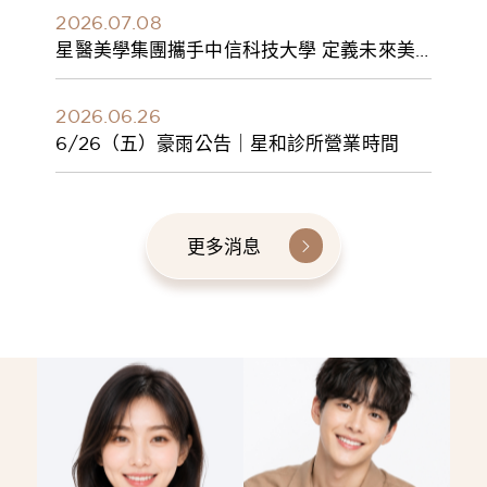
2026.07.08
星醫美學集團攜手中信科技大學 定義未來美
學人才新標準 建構健康美學產學共育模式 串
聯課程、實習與就業接軌
2026.06.26
6/26（五）豪雨公告｜星和診所營業時間
更多消息