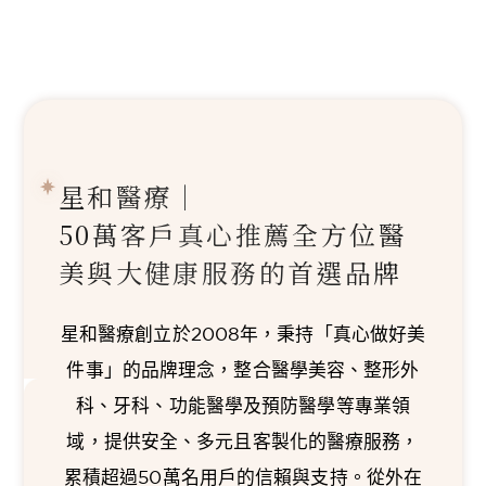
星和醫療｜
50萬客戶真心推薦
全方位醫
美與大健康服務的首選品牌
星和醫療創立於2008年，秉持「真心做好美
件事」的品牌理念，整合醫學美容、整形外
科、牙科、功能醫學及預防醫學等專業領
域，提供安全、多元且客製化的醫療服務，
累積超過50萬名用戶的信賴與支持。從外在