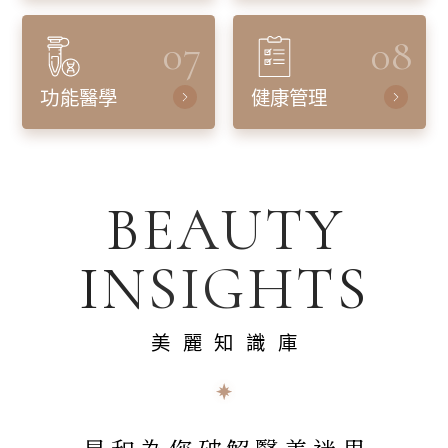
07
08
功能醫學
健康管理
BEAUTY
INSIGHTS
美麗知識庫