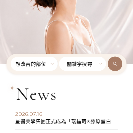
想改善的部位
關鍵字搜尋
News
2026.07.16
星醫美學集團正式成為「瑞晶珂®膠原蛋白植
入劑」台灣獨家總代理