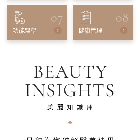
07
08
功能醫學
健康管理
BEAUTY
INSIGHTS
美麗知識庫