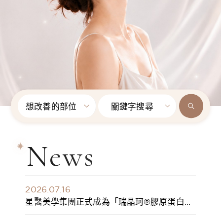
想改善的部位
關鍵字搜尋
News
2026.07.16
星醫美學集團正式成為「瑞晶珂®膠原蛋白植
入劑」台灣獨家總代理