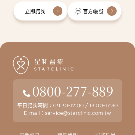
立即諮詢
官方帳號
0800-277-889
平日諮詢時間：09:30-12:00 / 13:00-17:30
E-mail：
service@starclinic.com.tw