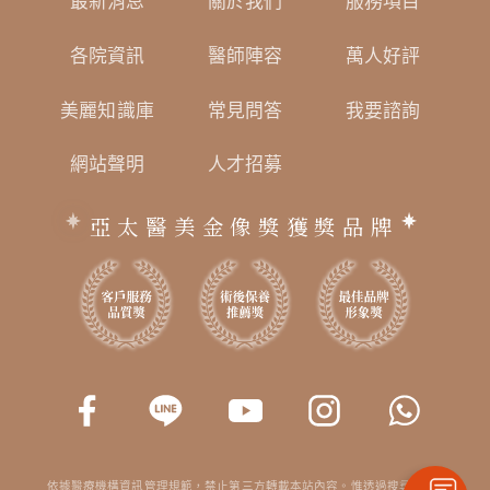
最新消息
關於我們
服務項目
各院資訊
醫師陣容
萬人好評
美麗知識庫
常見問答
我要諮詢
網站聲明
人才招募
亞太醫美金像獎獲獎品牌
依據醫療機構資訊管理規範，禁止第三方轉載本站內容。惟透過搜尋