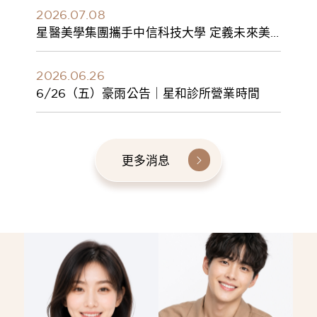
2026.07.08
星醫美學集團攜手中信科技大學 定義未來美
學人才新標準 建構健康美學產學共育模式 串
聯課程、實習與就業接軌
2026.06.26
6/26（五）豪雨公告｜星和診所營業時間
更多消息