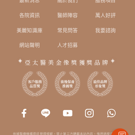
最新消息
關於我們
服務項目
各院資訊
醫師陣容
萬人好評
美麗知識庫
常見問答
我要諮詢
網站聲明
人才招募
亞太醫美金像獎獲獎品牌
依據醫療機構資訊管理規範，禁止第三方轉載本站內容。惟透過搜尋