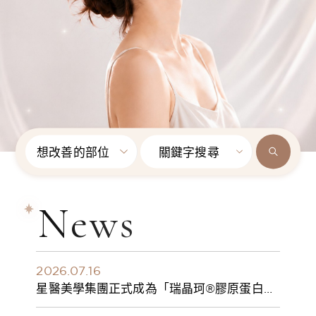
想改善的部位
關鍵字搜尋
News
2026.07.16
星醫美學集團正式成為「瑞晶珂®膠原蛋白植
入劑」台灣獨家總代理