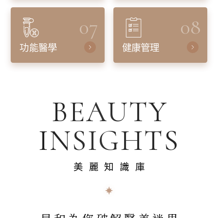
07
08
功能醫學
健康管理
BEAUTY
INSIGHTS
美麗知識庫