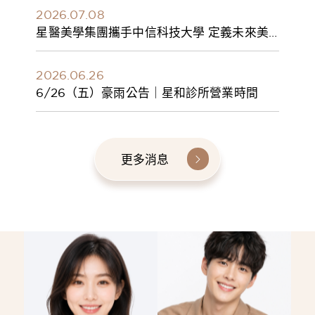
2026.07.08
星醫美學集團攜手中信科技大學 定義未來美
學人才新標準 建構健康美學產學共育模式 串
聯課程、實習與就業接軌
2026.06.26
6/26（五）豪雨公告｜星和診所營業時間
更多消息