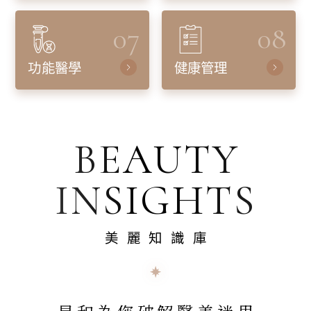
07
08
功能醫學
健康管理
BEAUTY
INSIGHTS
美麗知識庫