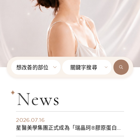
想改善的部位
關鍵字搜尋
News
2026.07.16
星醫美學集團正式成為「瑞晶珂®膠原蛋白植
入劑」台灣獨家總代理