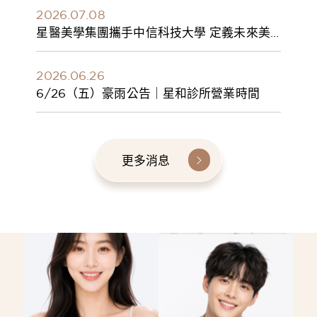
2026.07.08
星醫美學集團攜手中信科技大學 定義未來美
學人才新標準 建構健康美學產學共育模式 串
聯課程、實習與就業接軌
2026.06.26
6/26（五）豪雨公告｜星和診所營業時間
更多消息