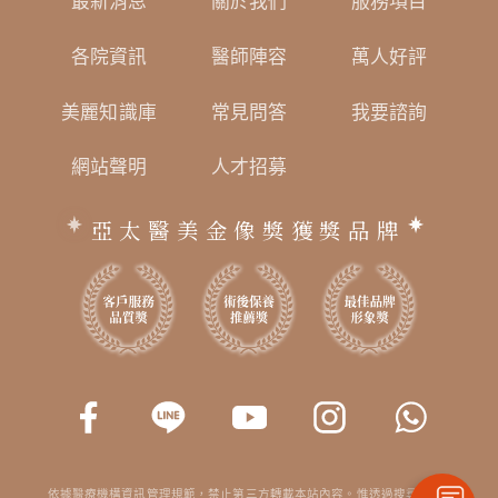
最新消息
關於我們
服務項目
各院資訊
醫師陣容
萬人好評
美麗知識庫
常見問答
我要諮詢
網站聲明
人才招募
亞太醫美金像獎獲獎品牌
依據醫療機構資訊管理規範，禁止第三方轉載本站內容。惟透過搜尋