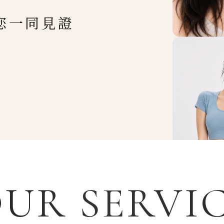
您一同見證
UR SERVI