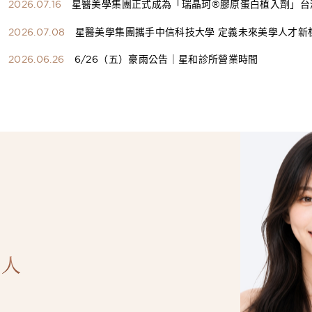
2026.07.16
星醫美學集團正式成為「瑞晶珂®膠原蛋白植入劑」台
總代理
2026.07.08
星醫美學集團攜手中信科技大學 定義未來美學人才新
構健康美學產學共育模式 串聯課程、實習與就業接軌
2026.06.26
6/26（五）豪雨公告｜星和診所營業時間
人