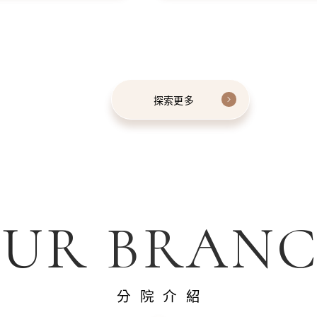
探索更多
UR BRAN
分院介紹