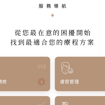
服務導航
從您最在意的困擾開始
找到最適合您的療程方案
02
精修
膚質管理
06