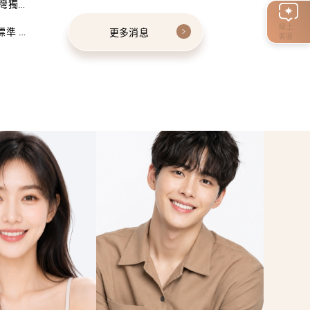
灣獨家
線上
標準 建
更多消息
客服