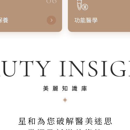
保養
功能醫學
UTY INSI
美麗知識庫
星和為您破解醫美迷思