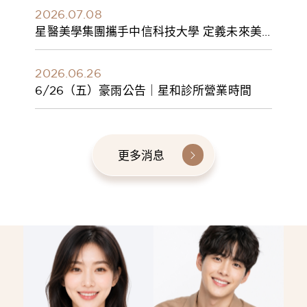
2026.07.08
星醫美學集團攜手中信科技大學 定義未來美
學人才新標準 建構健康美學產學共育模式 串
聯課程、實習與就業接軌
2026.06.26
6/26（五）豪雨公告｜星和診所營業時間
更多消息