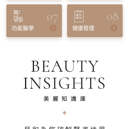
07
08
功能醫學
健康管理
BEAUTY
INSIGHTS
美麗知識庫