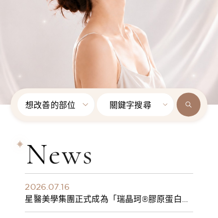
想改善的部位
關鍵字搜尋
News
2026.07.16
星醫美學集團正式成為「瑞晶珂®膠原蛋白植
入劑」台灣獨家總代理