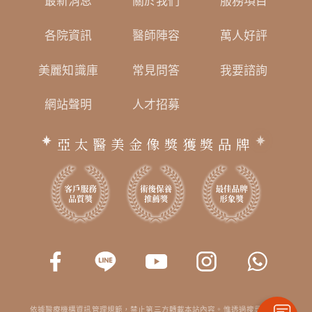
最新消息
關於我們
服務項目
各院資訊
醫師陣容
萬人好評
美麗知識庫
常見問答
我要諮詢
網站聲明
人才招募
亞太醫美金像獎獲獎品牌
依據醫療機構資訊管理規範，禁止第三方轉載本站內容。惟透過搜尋