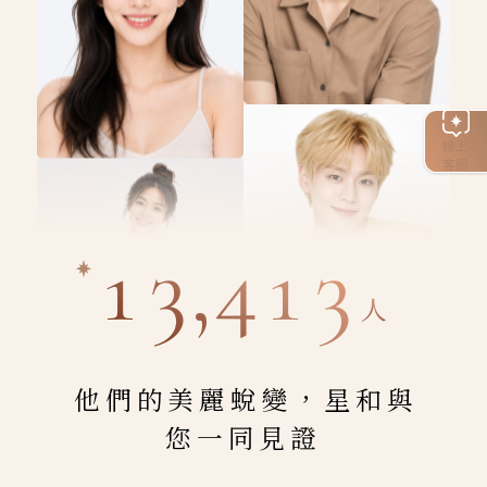
線上
客服
13,413
人
他們的美麗蛻變，星和與
您一同見證