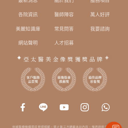
最新消息
關於我們
服務項目
各院資訊
醫師陣容
萬人好評
美麗知識庫
常見問答
我要諮詢
網站聲明
人才招募
亞太醫美金像獎獲獎品牌
依據醫療機構資訊管理規範，禁止第三方轉載本站內容。惟透過搜尋