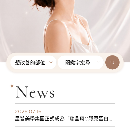
想改善的部位
關鍵字搜尋
News
2026.07.16
星醫美學集團正式成為「瑞晶珂®膠原蛋白植
入劑」台灣獨家總代理