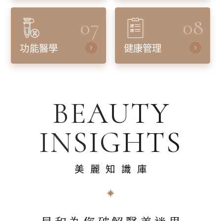
07
08
功能醫學
健康管理
BEAUTY
INSIGHTS
美麗知識庫