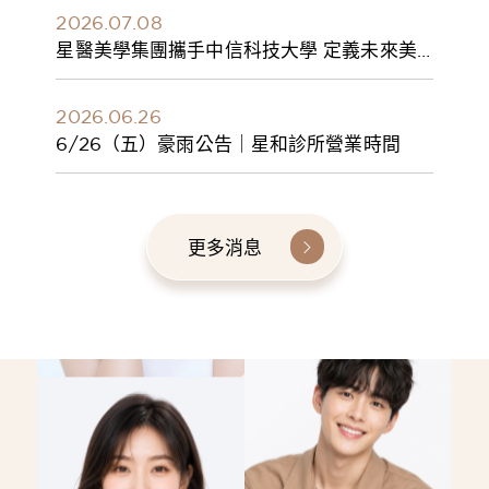
2026.07.08
星醫美學集團攜手中信科技大學 定義未來美
學人才新標準 建構健康美學產學共育模式 串
聯課程、實習與就業接軌
2026.06.26
6/26（五）豪雨公告｜星和診所營業時間
更多消息