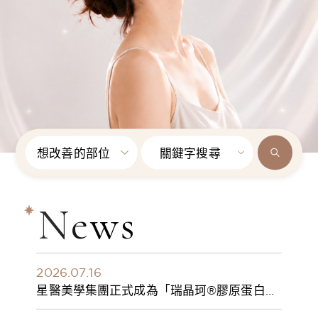
想改善的部位
關鍵字搜尋
News
2026.07.16
星醫美學集團正式成為「瑞晶珂®膠原蛋白植
入劑」台灣獨家總代理