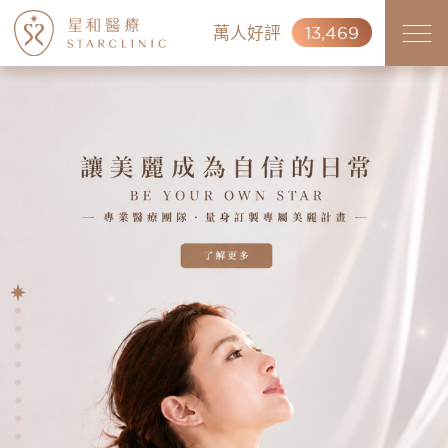
萬人好評
13,469