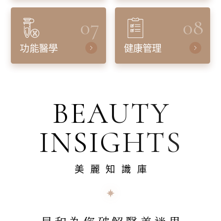
07
08
功能醫學
健康管理
BEAUTY
INSIGHTS
美麗知識庫