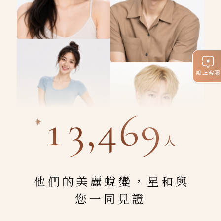
線上客服
13,469
人
他們的美麗蛻變，星和與
您一同見證