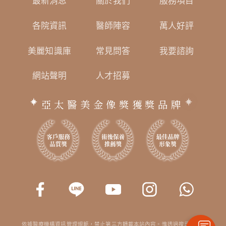
最新消息
關於我們
服務項目
各院資訊
醫師陣容
萬人好評
美麗知識庫
常見問答
我要諮詢
網站聲明
人才招募
亞太醫美金像獎獲獎品牌
依據醫療機構資訊管理規範，禁止第三方轉載本站內容。惟透過搜尋