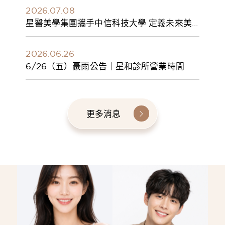
2026.07.08
星醫美學集團攜手中信科技大學 定義未來美
學人才新標準 建構健康美學產學共育模式 串
聯課程、實習與就業接軌
2026.06.26
6/26（五）豪雨公告｜星和診所營業時間
更多消息