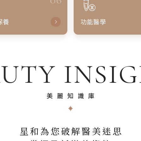
保養
功能醫學
UTY INSI
美麗知識庫
星和為您破解醫美迷思