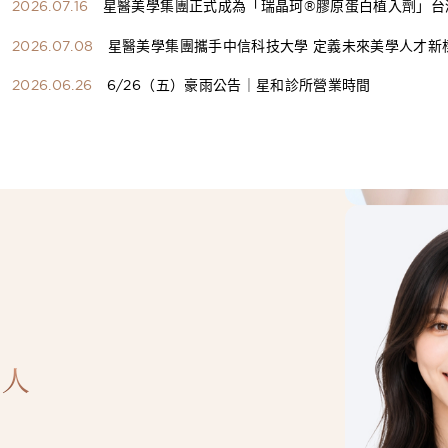
2026.07.16
星醫美學集團正式成為「瑞晶珂®膠原蛋白植入劑」台
總代理
2026.07.08
星醫美學集團攜手中信科技大學 定義未來美學人才新
構健康美學產學共育模式 串聯課程、實習與就業接軌
2026.06.26
6/26（五）豪雨公告｜星和診所營業時間
人