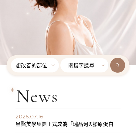
想改善的部位
關鍵字搜尋
News
2026.07.16
星醫美學集團正式成為「瑞晶珂®膠原蛋白植
入劑」台灣獨家總代理