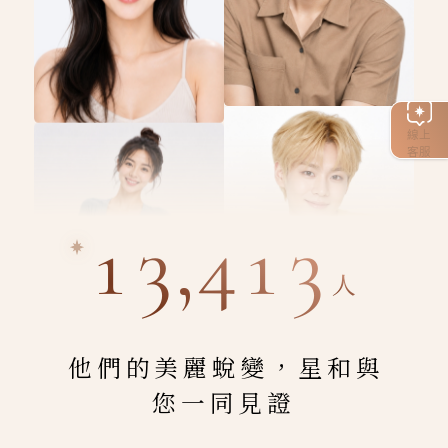
線上
客服
13,413
人
他們的美麗蛻變，星和與
您一同見證