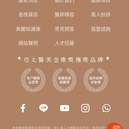
最新消息
關於我們
服務項目
各院資訊
醫師陣容
萬人好評
美麗知識庫
常見問答
我要諮詢
網站聲明
人才招募
亞太醫美金像獎獲獎品牌
依據醫療機構資訊管理規範，禁止第三方轉載本站內容。惟透過搜尋