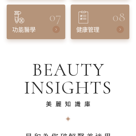
07
08
功能醫學
健康管理
BEAUTY
INSIGHTS
美麗知識庫