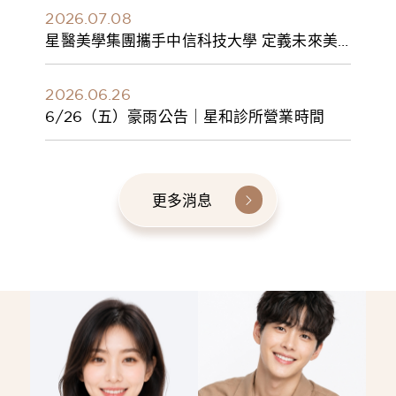
2026.07.08
星醫美學集團攜手中信科技大學 定義未來美
學人才新標準 建構健康美學產學共育模式 串
聯課程、實習與就業接軌
2026.06.26
6/26（五）豪雨公告｜星和診所營業時間
更多消息