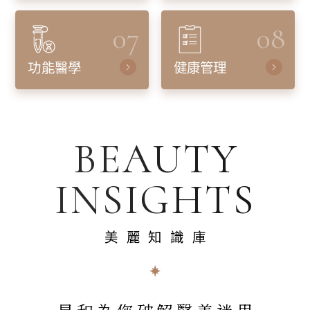
07
08
功能醫學
健康管理
BEAUTY
INSIGHTS
美麗知識庫