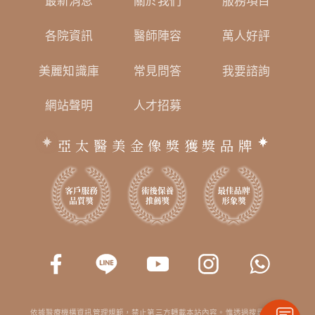
最新消息
關於我們
服務項目
各院資訊
醫師陣容
萬人好評
美麗知識庫
常見問答
我要諮詢
網站聲明
人才招募
亞太醫美金像獎獲獎品牌
依據醫療機構資訊管理規範，禁止第三方轉載本站內容。惟透過搜尋