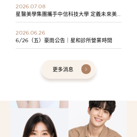
2026.07.08
星醫美學集團攜手中信科技大學 定義未來美
學人才新標準 建構健康美學產學共育模式 串
聯課程、實習與就業接軌
2026.06.26
6/26（五）豪雨公告｜星和診所營業時間
更多消息