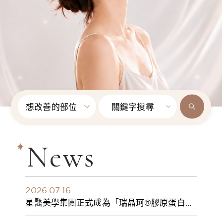
想改善的部位
關鍵字搜尋
News
2026.07.16
星醫美學集團正式成為「瑞晶珂®膠原蛋白植
入劑」台灣獨家總代理