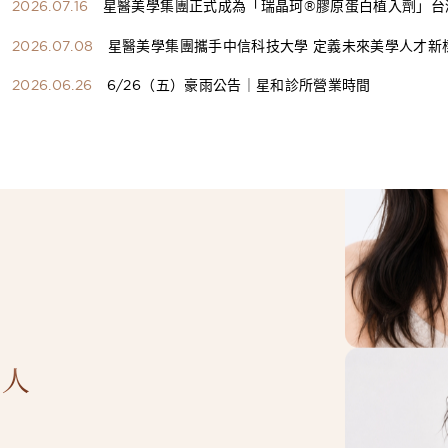
2026.07.16
星醫美學集團正式成為「瑞晶珂®膠原蛋白植入劑」台
總代理
2026.07.08
星醫美學集團攜手中信科技大學 定義未來美學人才新
構健康美學產學共育模式 串聯課程、實習與就業接軌
2026.06.26
6/26（五）豪雨公告｜星和診所營業時間
人