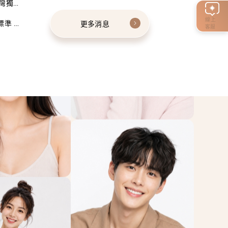
灣獨家
線上
標準 建
更多消息
客服