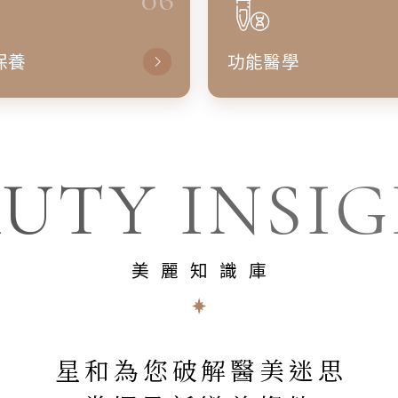
保養
功能醫學
UTY INSI
美麗知識庫
星和為您破解醫美迷思