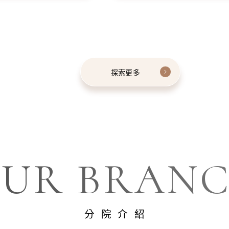
探索更多
UR BRAN
分院介紹