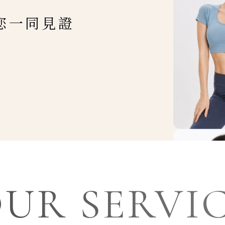
您一同見證
UR SERVI