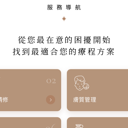
服務導航
從您最在意的困擾開始
找到最適合您的療程方案
02
精修
膚質管理
06