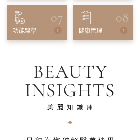
07
08
功能醫學
健康管理
BEAUTY
INSIGHTS
美麗知識庫