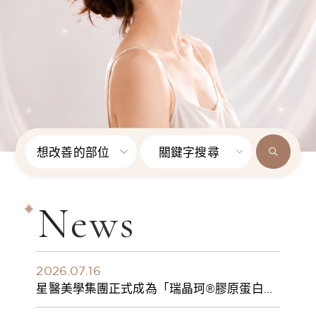
想改善的部位
關鍵字搜尋
News
2026.07.16
星醫美學集團正式成為「瑞晶珂®膠原蛋白植
入劑」台灣獨家總代理