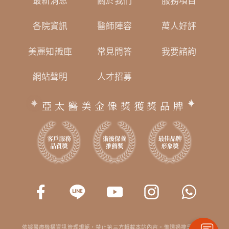
最新消息
關於我們
服務項目
各院資訊
醫師陣容
萬人好評
美麗知識庫
常見問答
我要諮詢
網站聲明
人才招募
亞太醫美金像獎獲獎品牌
依據醫療機構資訊管理規範，禁止第三方轉載本站內容。惟透過搜尋