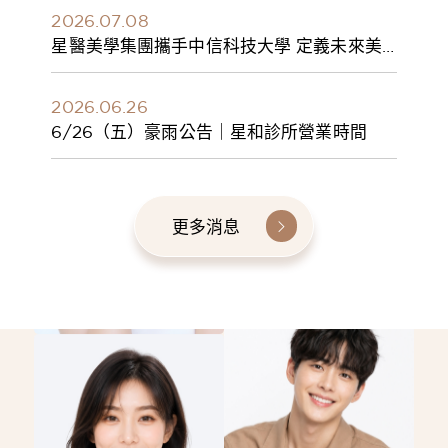
2026.07.08
星醫美學集團攜手中信科技大學 定義未來美
學人才新標準 建構健康美學產學共育模式 串
聯課程、實習與就業接軌
2026.06.26
6/26（五）豪雨公告｜星和診所營業時間
更多消息