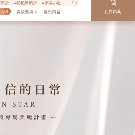
o逆時針
貼貼緊顏針
肉毒小臉
En
,434
我要諮詢
美麗知識庫
常見問答