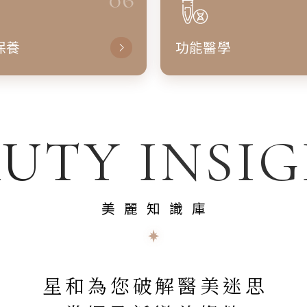
保養
功能醫學
UTY INSI
美麗知識庫
星和為您破解醫美迷思