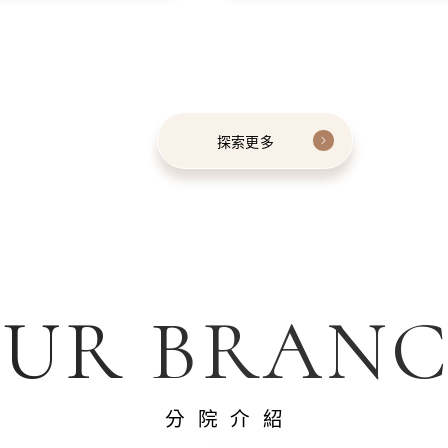
探索更多
UR BRAN
分院介紹