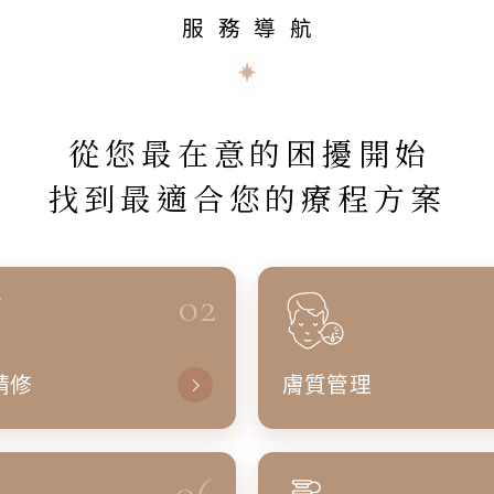
服務導航
從您最在意的困擾開始
找到最適合您的療程方案
02
精修
膚質管理
06