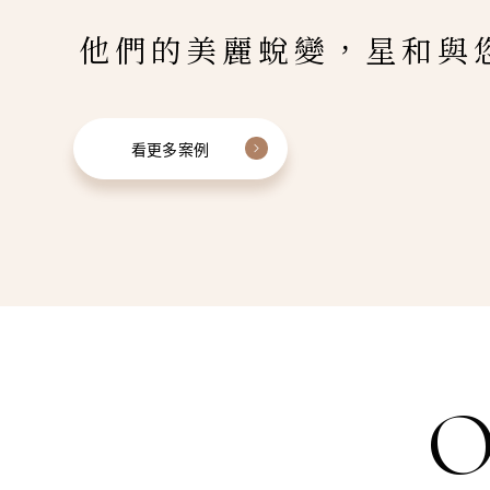
他們的美麗蛻變，星和與
看更多案例
O