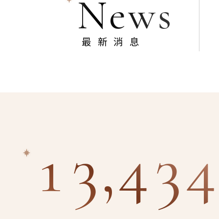
News
最新消息
13,434