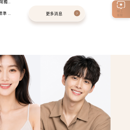
灣獨家
線上
標準 建
更多消息
客服