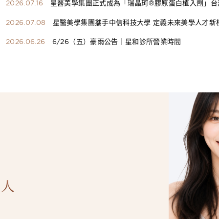
2026.07.16
星醫美學集團正式成為「瑞晶珂®膠原蛋白植入劑」台
總代理
2026.07.08
星醫美學集團攜手中信科技大學 定義未來美學人才新
構健康美學產學共育模式 串聯課程、實習與就業接軌
2026.06.26
6/26（五）豪雨公告｜星和診所營業時間
人