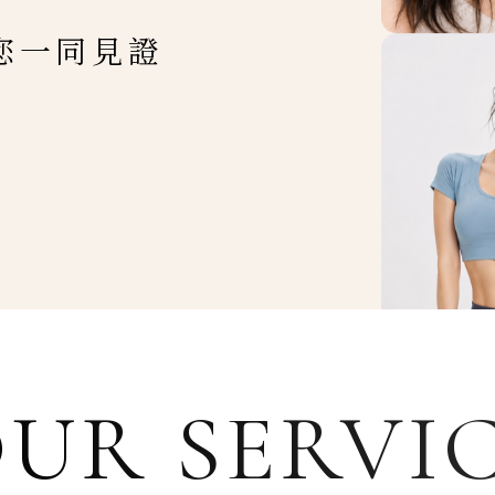
您一同見證
UR SERVI