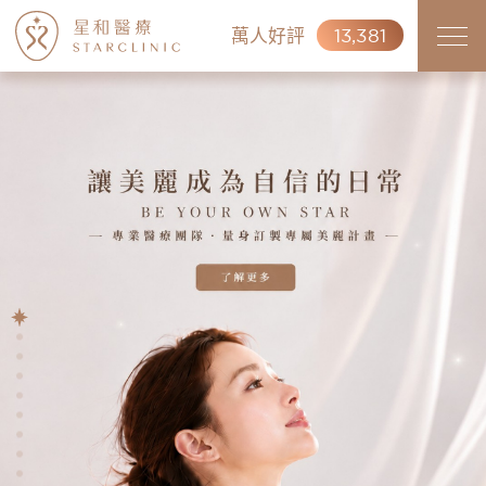
萬人好評
13,381