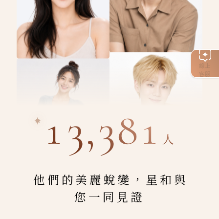
線上
客服
13,381
人
他們的美麗蛻變，星和與
您一同見證