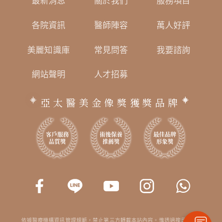
最新消息
關於我們
服務項目
各院資訊
醫師陣容
萬人好評
美麗知識庫
常見問答
我要諮詢
網站聲明
人才招募
亞太醫美金像獎獲獎品牌
依據醫療機構資訊管理規範，禁止第三方轉載本站內容。惟透過搜尋