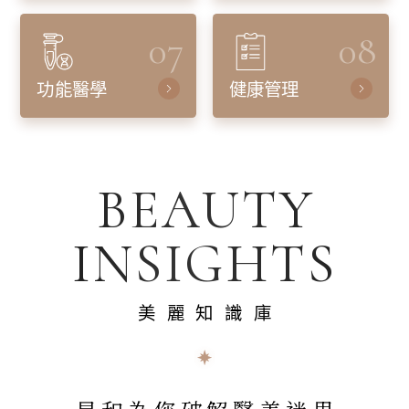
07
08
功能醫學
健康管理
BEAUTY
INSIGHTS
美麗知識庫