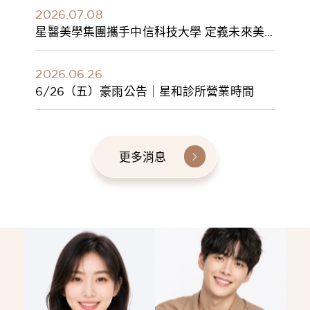
2026.07.08
星醫美學集團攜手中信科技大學 定義未來美
學人才新標準 建構健康美學產學共育模式 串
聯課程、實習與就業接軌
2026.06.26
6/26（五）豪雨公告｜星和診所營業時間
更多消息