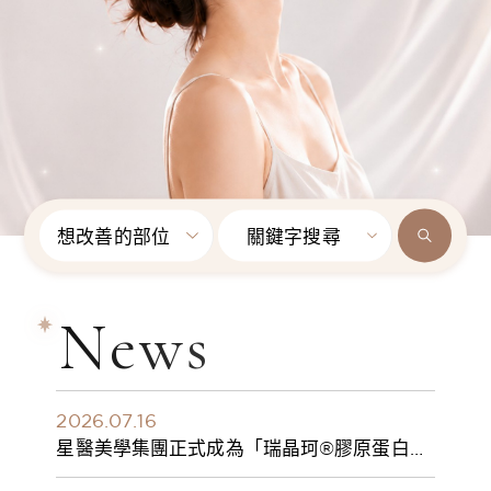
想改善的部位
關鍵字搜尋
News
2026.07.16
星醫美學集團正式成為「瑞晶珂®膠原蛋白植
入劑」台灣獨家總代理