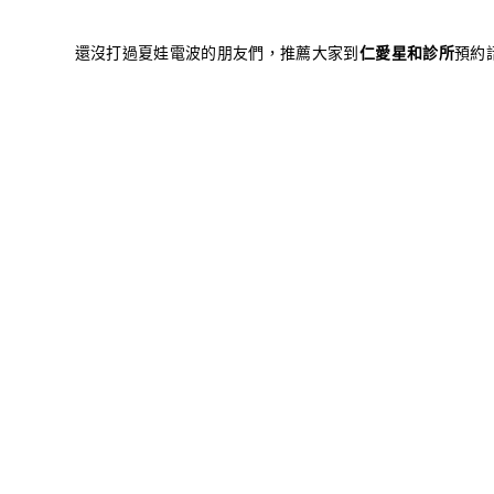
還沒打過夏娃電波的朋友們，推薦大家到
仁愛星和診所
預約