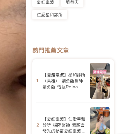
夏娃電波
劉恭志
仁愛星和診所
熱門推薦文章
【夏娃電波】星和診所
（高雄）-劉勇甄醫師-
劉勇甄-怡庭Reina
【夏娃電波】仁愛星和
診所-楊陞醫師-素顏會
發光的秘密夏娃電波 -