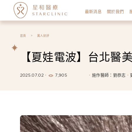
最新消息
關於我們
首頁
萬人好評
【夏娃電波】台北醫美 
7,905
2025.07.02
施作醫師：劉恭志