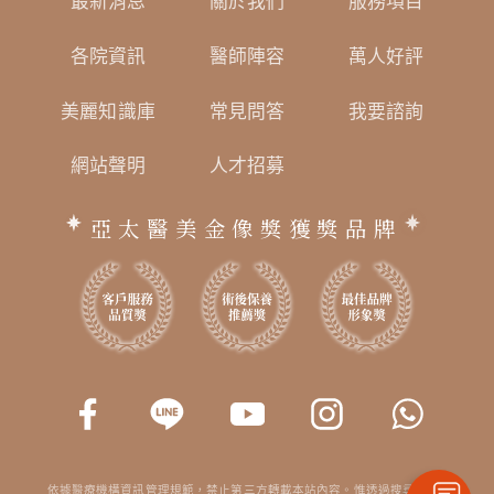
最新消息
關於我們
服務項目
各院資訊
醫師陣容
萬人好評
美麗知識庫
常見問答
我要諮詢
網站聲明
人才招募
亞太醫美金像獎獲獎品牌
依據醫療機構資訊管理規範，禁止第三方轉載本站內容。惟透過搜尋