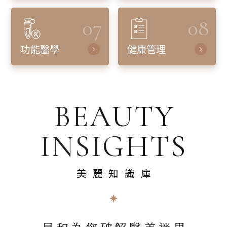
07
08
功能醫學
健康管理
BEAUTY
INSIGHTS
美麗知識庫