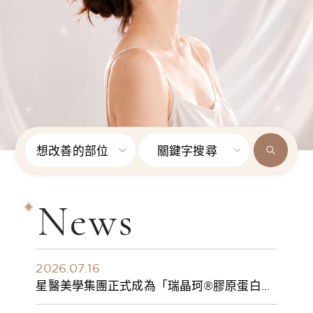
想改善的部位
關鍵字搜尋
News
2026.07.16
星醫美學集團正式成為「瑞晶珂®膠原蛋白植
入劑」台灣獨家總代理