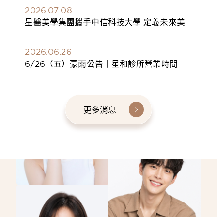
2026.07.08
星醫美學集團攜手中信科技大學 定義未來美
學人才新標準 建構健康美學產學共育模式 串
聯課程、實習與就業接軌
2026.06.26
6/26（五）豪雨公告｜星和診所營業時間
更多消息