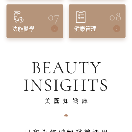
07
08
功能醫學
健康管理
BEAUTY
INSIGHTS
美麗知識庫