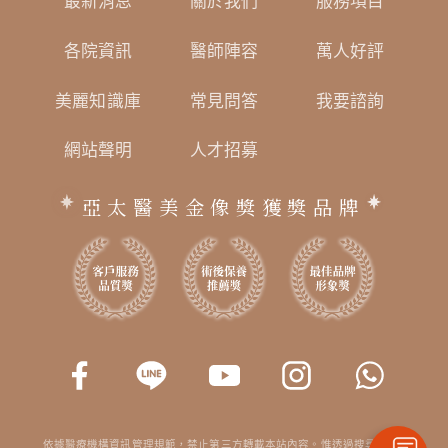
最新消息
關於我們
服務項目
各院資訊
醫師陣容
萬人好評
美麗知識庫
常見問答
我要諮詢
網站聲明
人才招募
亞太醫美金像獎獲獎品牌
依據醫療機構資訊管理規範，禁止第三方轉載本站內容。惟透過搜尋