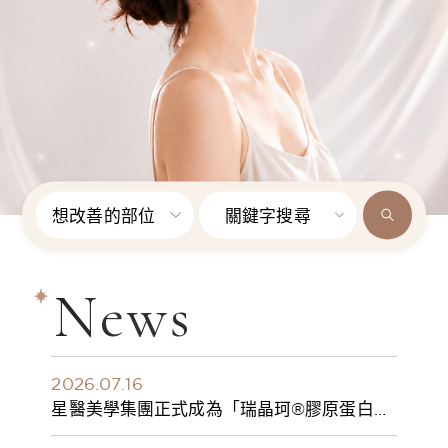
想改善的部位
關鍵字搜尋
News
2026.07.16
星醫美學集團正式成為「瑞晶珂®膠原蛋白植
入劑」台灣獨家總代理