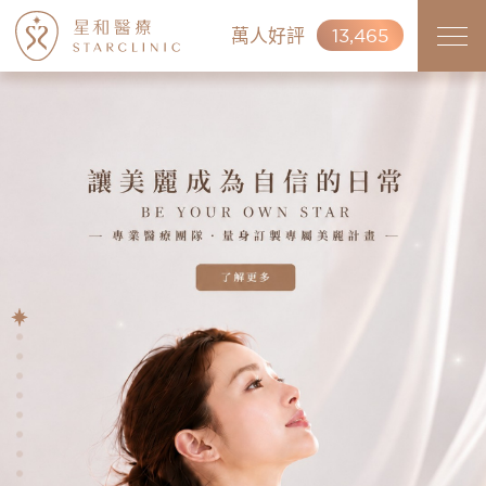
萬人好評
13,465