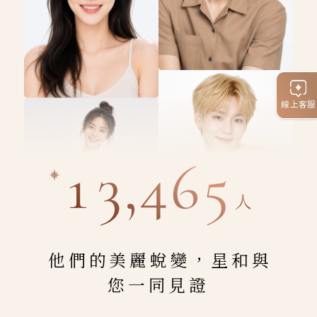
線上客服
13,465
人
他們的美麗蛻變，星和與
您一同見證