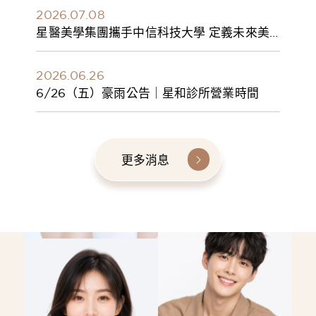
2026.07.08
星醫美學集團攜手中信科技大學 定義未來美
學人才新標準 建構健康美學產學共育模式 串
聯課程、實習與就業接軌
2026.06.26
6/26（五）豪雨公告｜星和診所營業時間
更多消息