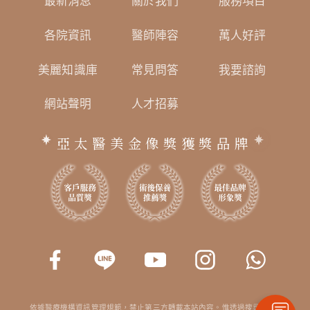
最新消息
關於我們
服務項目
各院資訊
醫師陣容
萬人好評
美麗知識庫
常見問答
我要諮詢
網站聲明
人才招募
亞太醫美金像獎獲獎品牌
依據醫療機構資訊管理規範，禁止第三方轉載本站內容。惟透過搜尋