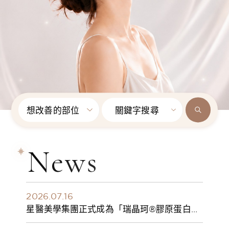
想改善的部位
關鍵字搜尋
News
2026.07.16
星醫美學集團正式成為「瑞晶珂®膠原蛋白植
入劑」台灣獨家總代理