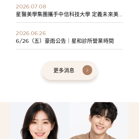
2026.07.08
星醫美學集團攜手中信科技大學 定義未來美
學人才新標準 建構健康美學產學共育模式 串
聯課程、實習與就業接軌
2026.06.26
6/26（五）豪雨公告｜星和診所營業時間
更多消息