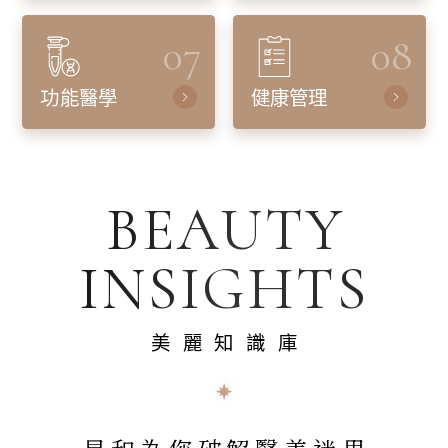
07
08
功能醫學
健康管理
BEAUTY
INSIGHTS
美麗知識庫