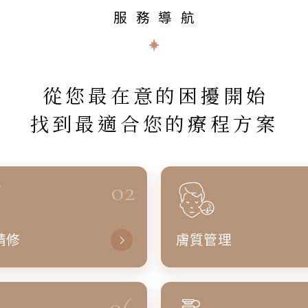
服務導航
從您最在意的困擾開始
找到最適合您的療程方案
02
精修
膚質管理
06