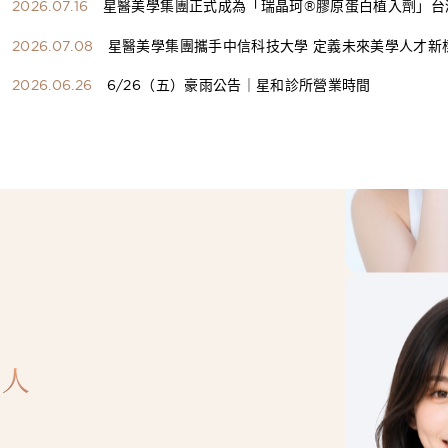
2026.07.16
星醫美學集團正式成為「瑞晶珂®膠原蛋白植入劑」台
總代理
2026.07.08
星醫美學集團攜手中信科技大學 定義未來美學人才新
構健康美學產學共育模式 串聯課程、實習與就業接軌
2026.06.26
6/26（五）豪雨公告｜星和診所營業時間
人