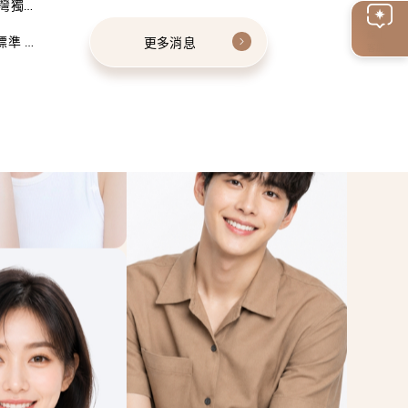
灣獨家
線上
標準 建
更多消息
客服