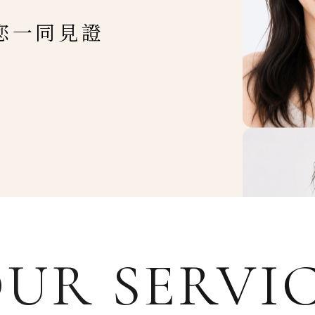
您一同見證
UR SERVI