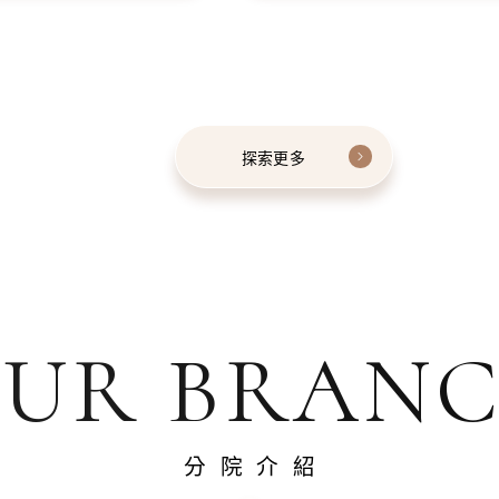
探索更多
UR BRAN
分院介紹