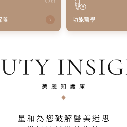
保養
功能醫學
UTY INSI
美麗知識庫
星和為您破解醫美迷思