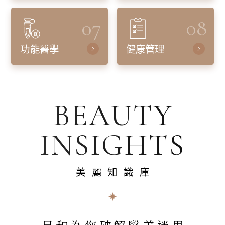
07
08
功能醫學
健康管理
BEAUTY
INSIGHTS
美麗知識庫