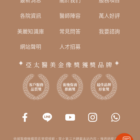
最新消息
關於我們
服務項目
各院資訊
醫師陣容
萬人好評
美麗知識庫
常見問答
我要諮詢
網站聲明
人才招募
亞太醫美金像獎獲獎品牌
依據醫療機構資訊管理規範，禁止第三方轉載本站內容。惟透過搜尋