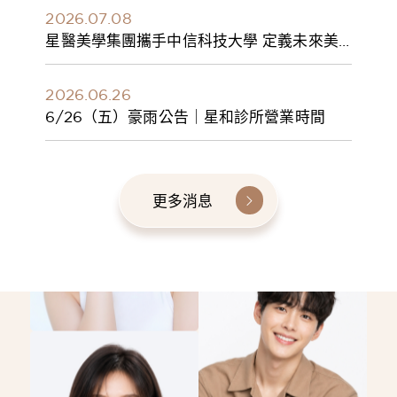
2026.07.08
星醫美學集團攜手中信科技大學 定義未來美
學人才新標準 建構健康美學產學共育模式 串
聯課程、實習與就業接軌
2026.06.26
6/26（五）豪雨公告｜星和診所營業時間
更多消息