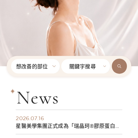
想改善的部位
關鍵字搜尋
News
2026.07.16
星醫美學集團正式成為「瑞晶珂®膠原蛋白植
入劑」台灣獨家總代理