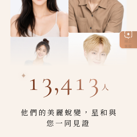
線上
客服
13,413
人
他們的美麗蛻變，星和與
您一同見證