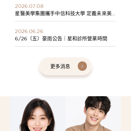
2026.07.08
星醫美學集團攜手中信科技大學 定義未來美
學人才新標準 建構健康美學產學共育模式 串
聯課程、實習與就業接軌
2026.06.26
6/26（五）豪雨公告｜星和診所營業時間
更多消息