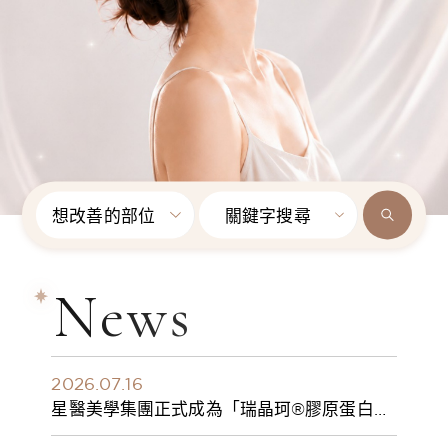
想改善的部位
關鍵字搜尋
News
2026.07.16
星醫美學集團正式成為「瑞晶珂®膠原蛋白植
入劑」台灣獨家總代理