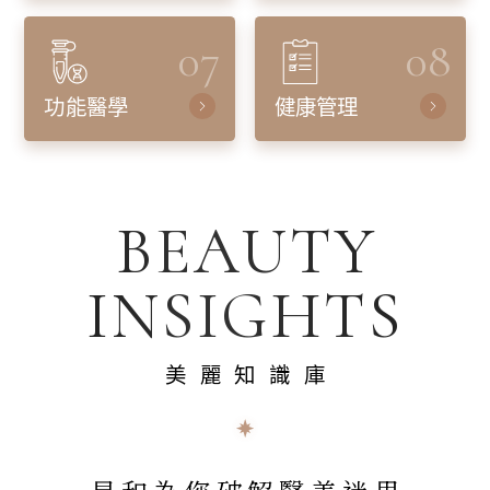
07
08
功能醫學
健康管理
BEAUTY
INSIGHTS
美麗知識庫