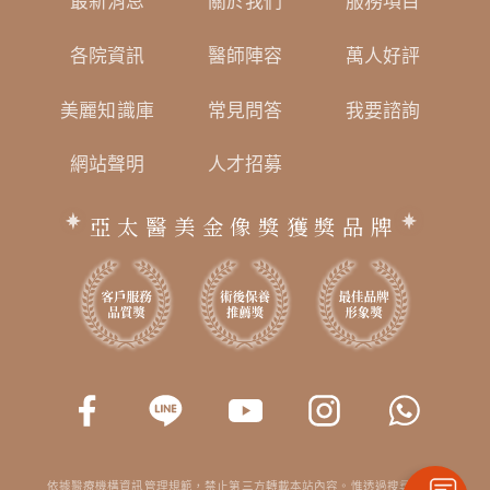
最新消息
關於我們
服務項目
各院資訊
醫師陣容
萬人好評
美麗知識庫
常見問答
我要諮詢
網站聲明
人才招募
亞太醫美金像獎獲獎品牌
依據醫療機構資訊管理規範，禁止第三方轉載本站內容。惟透過搜尋