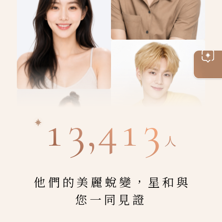
線上
客服
13,413
人
他們的美麗蛻變，星和與
您一同見證