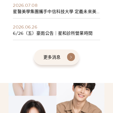
2026.07.08
星醫美學集團攜手中信科技大學 定義未來美
學人才新標準 建構健康美學產學共育模式 串
聯課程、實習與就業接軌
2026.06.26
6/26（五）豪雨公告｜星和診所營業時間
更多消息