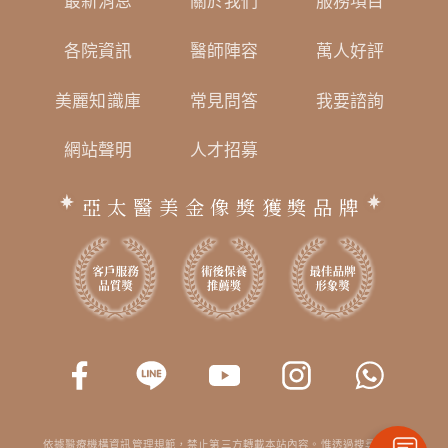
最新消息
關於我們
服務項目
各院資訊
醫師陣容
萬人好評
美麗知識庫
常見問答
我要諮詢
網站聲明
人才招募
亞太醫美金像獎獲獎品牌
依據醫療機構資訊管理規範，禁止第三方轉載本站內容。惟透過搜尋