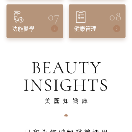
07
08
功能醫學
健康管理
BEAUTY
INSIGHTS
美麗知識庫