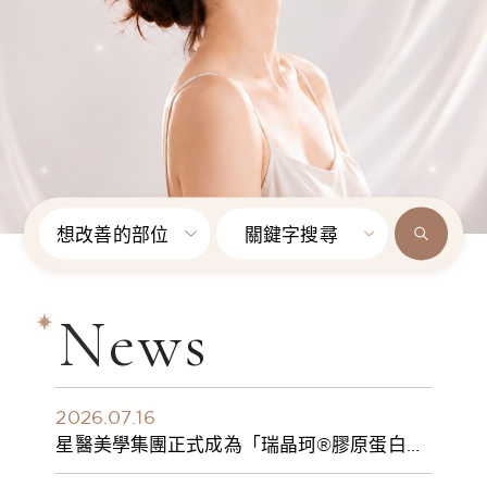
想改善的部位
關鍵字搜尋
News
2026.07.16
星醫美學集團正式成為「瑞晶珂®膠原蛋白植
入劑」台灣獨家總代理