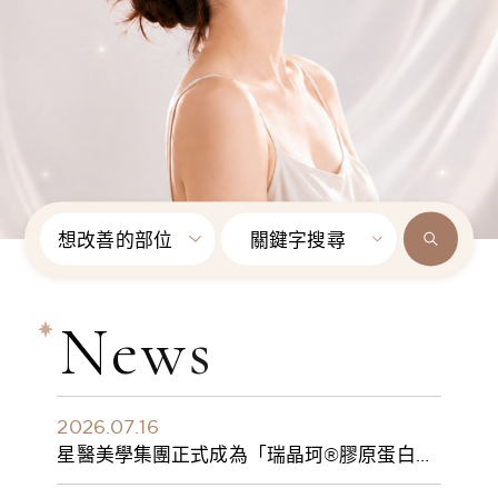
想改善的部位
關鍵字搜尋
News
2026.07.16
星醫美學集團正式成為「瑞晶珂®膠原蛋白植
入劑」台灣獨家總代理