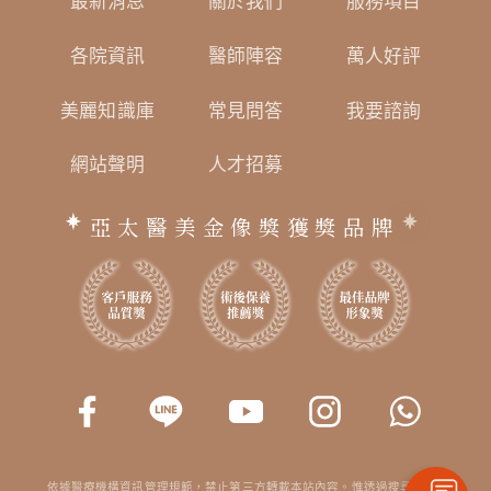
最新消息
關於我們
服務項目
各院資訊
醫師陣容
萬人好評
美麗知識庫
常見問答
我要諮詢
網站聲明
人才招募
亞太醫美金像獎獲獎品牌
依據醫療機構資訊管理規範，禁止第三方轉載本站內容。惟透過搜尋