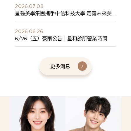
2026.07.08
星醫美學集團攜手中信科技大學 定義未來美
學人才新標準 建構健康美學產學共育模式 串
聯課程、實習與就業接軌
2026.06.26
6/26（五）豪雨公告｜星和診所營業時間
更多消息