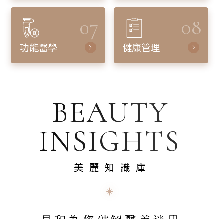
07
08
功能醫學
健康管理
BEAUTY
INSIGHTS
美麗知識庫