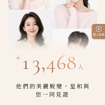
線上客服
13,468
人
他們的美麗蛻變，星和與
您一同見證