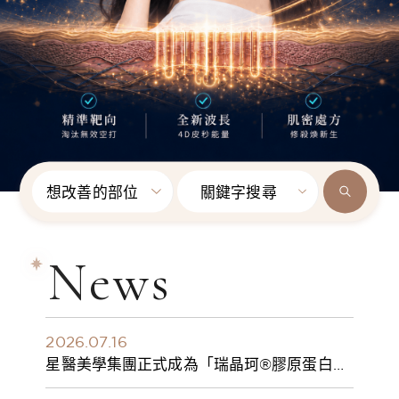
想改善的部位
關鍵字搜尋
News
2026.07.16
星醫美學集團正式成為「瑞晶珂®膠原蛋白植
入劑」台灣獨家總代理