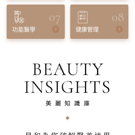
07
08
功能醫學
健康管理
BEAUTY
INSIGHTS
美麗知識庫