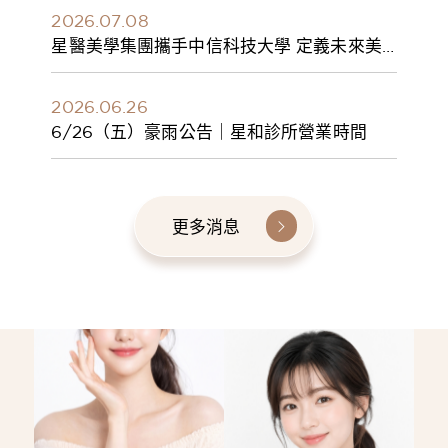
2026.07.08
星醫美學集團攜手中信科技大學 定義未來美
學人才新標準 建構健康美學產學共育模式 串
聯課程、實習與就業接軌
2026.06.26
6/26（五）豪雨公告｜星和診所營業時間
更多消息