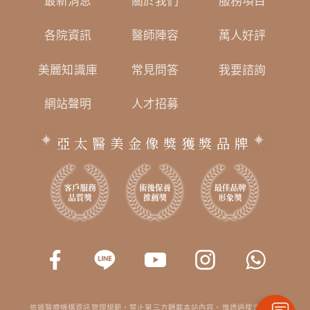
最新消息
關於我們
服務項目
各院資訊
醫師陣容
萬人好評
美麗知識庫
常見問答
我要諮詢
網站聲明
人才招募
亞太醫美金像獎獲獎品牌
依據醫療機構資訊管理規範，禁止第三方轉載本站內容。惟透過搜尋