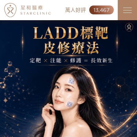
萬人好評
13,467