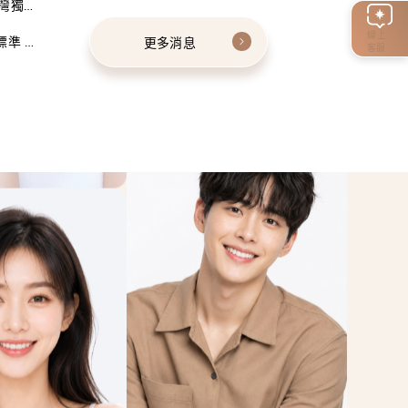
灣獨家
線上
標準 建
更多消息
客服