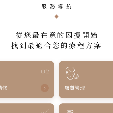
服務導航
從您最在意的困擾開始
找到最適合您的療程方案
02
精修
膚質管理
06