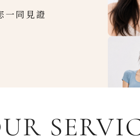
您一同見證
UR SERVI