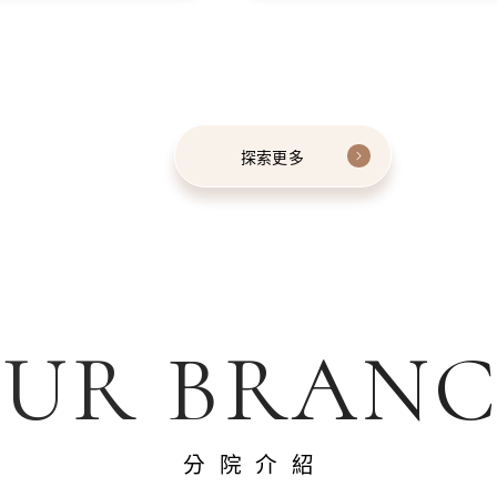
探索更多
UR BRAN
分院介紹