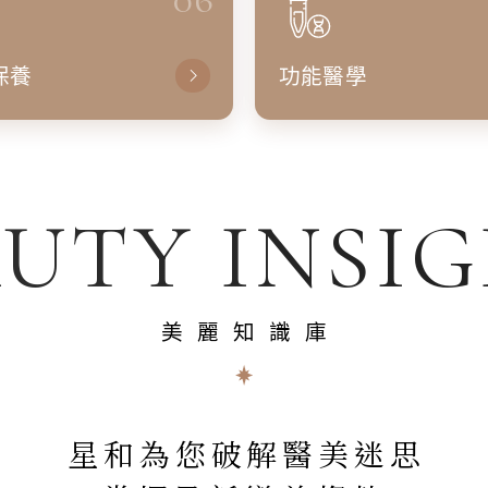
保養
功能醫學
UTY INSI
美麗知識庫
星和為您破解醫美迷思