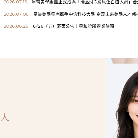
2026.07.16
星醫美學集團正式成為「瑞晶珂®膠原蛋白植入劑」台
總代理
2026.07.08
星醫美學集團攜手中信科技大學 定義未來美學人才新
構健康美學產學共育模式 串聯課程、實習與就業接軌
2026.06.26
6/26（五）豪雨公告｜星和診所營業時間
人