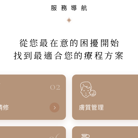
服務導航
從您最在意的困擾開始
找到最適合您的療程方案
02
精修
膚質管理
06