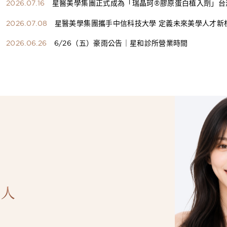
2026.07.16
星醫美學集團正式成為「瑞晶珂®膠原蛋白植入劑」台
總代理
2026.07.08
星醫美學集團攜手中信科技大學 定義未來美學人才新
構健康美學產學共育模式 串聯課程、實習與就業接軌
2026.06.26
6/26（五）豪雨公告｜星和診所營業時間
人