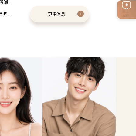
灣獨家
線上
標準 建
更多消息
客服