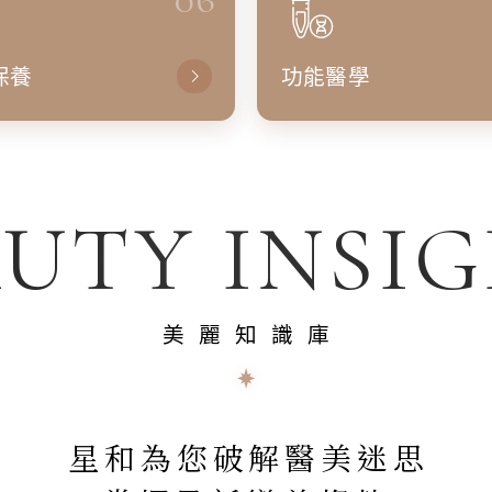
保養
功能醫學
UTY INSI
美麗知識庫
星和為您破解醫美迷思