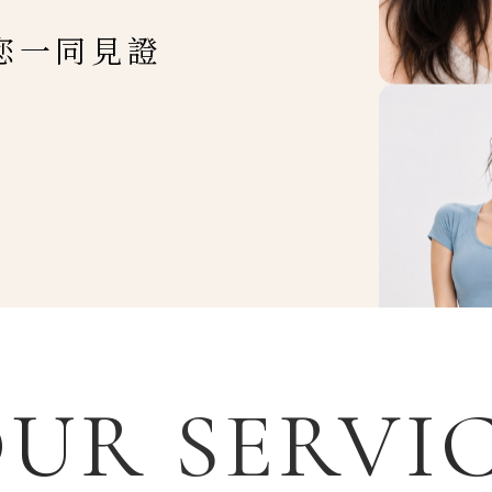
您一同見證
UR SERVI