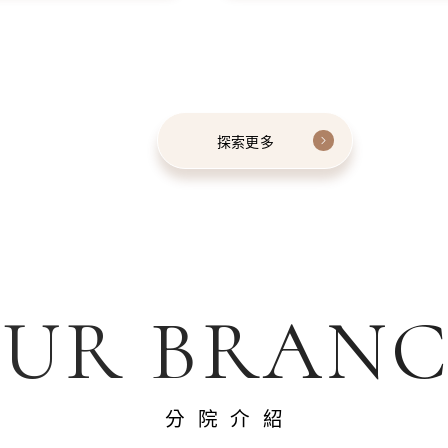
探索更多
UR BRAN
分院介紹