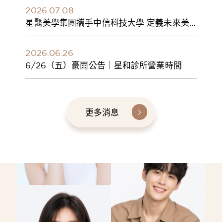
2026.07.08
星醫美學集團攜手中信科技大學 定義未來美
學人才新標準 建構健康美學產學共育模式 串
聯課程、實習與就業接軌
2026.06.26
6/26（五）豪雨公告｜星和診所營業時間
更多消息