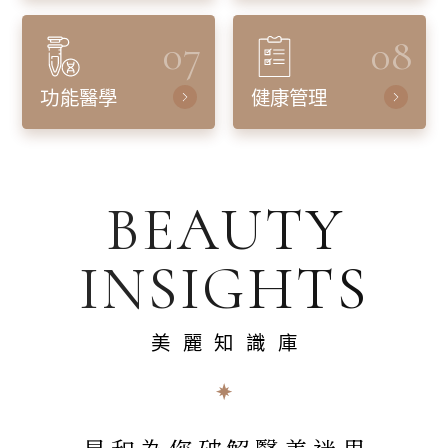
07
08
功能醫學
健康管理
BEAUTY
INSIGHTS
美麗知識庫