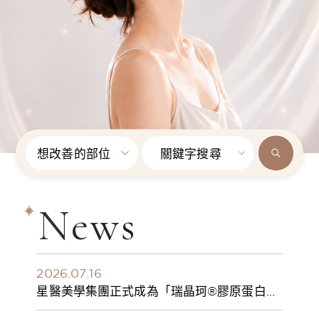
想改善的部位
關鍵字搜尋
News
2026.07.16
星醫美學集團正式成為「瑞晶珂®膠原蛋白植
入劑」台灣獨家總代理