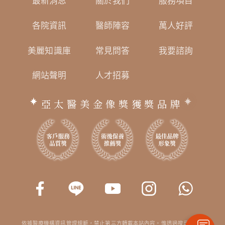
最新消息
關於我們
服務項目
各院資訊
醫師陣容
萬人好評
美麗知識庫
常見問答
我要諮詢
網站聲明
人才招募
亞太醫美金像獎獲獎品牌
依據醫療機構資訊管理規範，禁止第三方轉載本站內容。惟透過搜尋